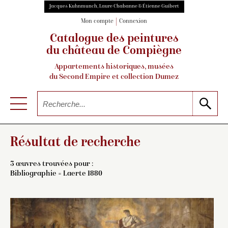
Jacques Kuhnmunch, Laure Chabanne & Étienne Guibert
Mon compte
Connexion
Catalogue des peintures
du château de Compiègne
Appartements historiques, musées
du Second Empire et collection Dumez
Résultat de recherche
3 œuvres trouvées pour :
Bibliographie = Laerte 1880