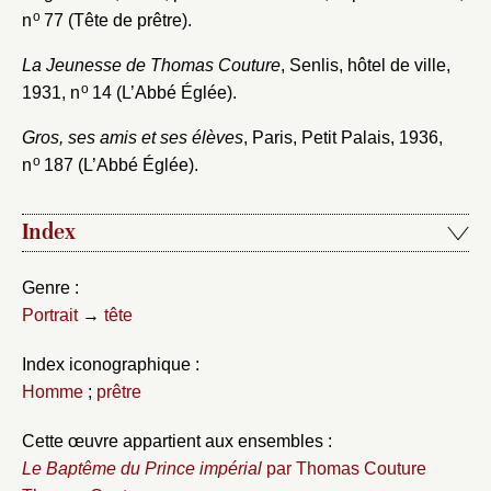
o
n
77 (Tête de prêtre).
La Jeunesse de Thomas Couture
, Senlis, hôtel de ville,
o
1931, n
14 (L’Abbé Églée).
Gros, ses amis et ses élèves
, Paris, Petit Palais, 1936,
o
n
187 (L’Abbé Églée).
Index
Genre :
Portrait
→
tête
Index iconographique :
Homme
;
prêtre
Cette œuvre appartient aux ensembles :
Le Baptême du Prince impérial
par Thomas Couture