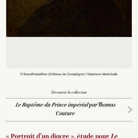
© GrandPalaisRmn (Château de Compiègne) / Stéphane Maréchalle
- Découvrir la collection -
Le Baptême du Prince impérial
par Thomas
Couture
« Portrait d’un diacre », étude pour
Le