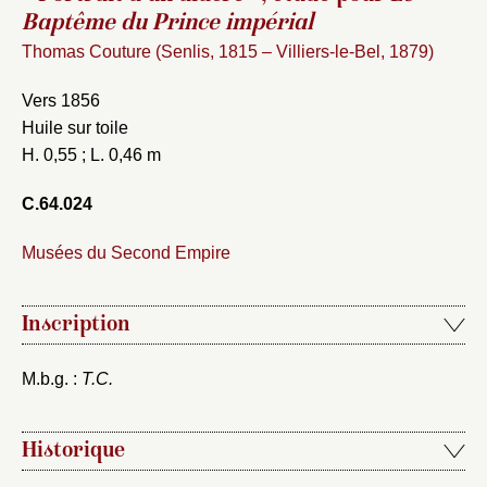
Baptême du Prince impérial
Thomas Couture (Senlis, 1815 – Villiers-le-Bel, 1879)
Vers 1856
Huile sur toile
H. 0,55 ; L. 0,46 m
C.64.024
Musées du Second Empire
Inscription
M.b.g. :
T.C.
Historique