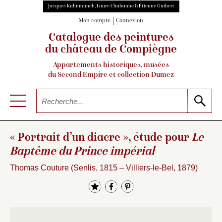
Jacques Kuhnmunch, Laure Chabanne & Étienne Guibert
Mon compte
Connexion
Catalogue des peintures
du château de Compiègne
Appartements historiques, musées
du Second Empire et collection Dumez
« Portrait d’un diacre », étude pour
Le
Baptême du Prince impérial
Thomas Couture (Senlis, 1815 – Villiers-le-Bel, 1879)