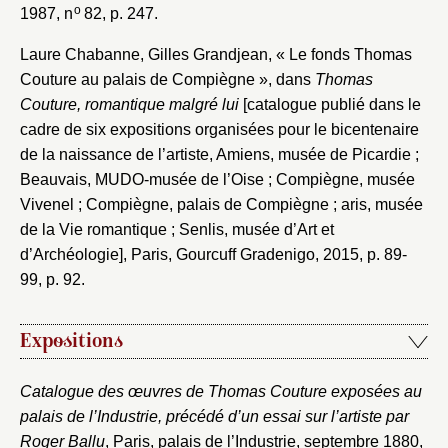
o
1987, n
82, p. 247.
Laure Chabanne, Gilles Grandjean, « Le fonds Thomas
Couture au palais de Compiègne », dans
Thomas
Couture, romantique malgré lui
[catalogue publié dans le
cadre de six expositions organisées pour le bicentenaire
de la naissance de l’artiste, Amiens, musée de Picardie ;
Beauvais, MUDO-musée de l’Oise ; Compiègne, musée
Vivenel ; Compiègne, palais de Compiègne ; aris, musée
de la Vie romantique ; Senlis, musée d’Art et
d’Archéologie], Paris, Gourcuff Gradenigo, 2015, p. 89-
99, p. 92.
Expositions
Catalogue des œuvres de Thomas Couture exposées au
palais de l’Industrie, précédé d’un essai sur l’artiste par
Roger Ballu
, Paris, palais de l’Industrie, septembre 1880,