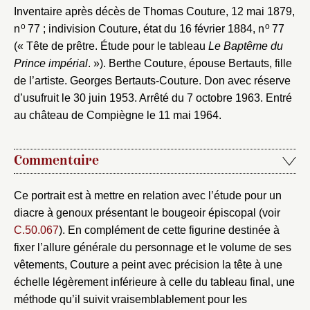
Inventaire après décès de Thomas Couture, 12 mai 1879,
o
o
n
77 ; indivision Couture, état du 16 février 1884, n
77
(« Tête de prêtre. Étude pour le tableau
Le Baptême du
Prince impérial
. »). Berthe Couture, épouse Bertauts, fille
de l’artiste. Georges Bertauts-Couture. Don avec réserve
d’usufruit le 30 juin 1953. Arrêté du 7 octobre 1963. Entré
au château de Compiègne le 11 mai 1964.
Commentaire
Ce portrait est à mettre en relation avec l’étude pour un
diacre à genoux présentant le bougeoir épiscopal (voir
C.50.067
). En complément de cette figurine destinée à
fixer l’allure générale du personnage et le volume de ses
vêtements, Couture a peint avec précision la tête à une
échelle légèrement inférieure à celle du tableau final, une
méthode qu’il suivit vraisemblablement pour les