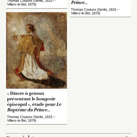
Thomas Couture (Senlis, 1815 –
Prince
…
Villiers-le-Bel, 1879)
Thomas Couture (Senlis, 1815 –
Villiers-le-Bel, 1879)
« Diacre à genoux
présentant le bougeoir
épiscopal », étude pour
Le
Baptême du Prince
…
Thomas Couture (Senlis, 1815 –
Villiers-le-Bel, 1879)