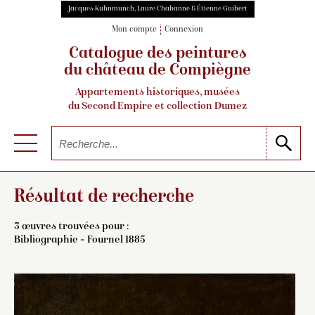
Jacques Kuhnmunch, Laure Chabanne & Étienne Guibert
Mon compte
Connexion
Catalogue des peintures
du château de Compiègne
Appartements historiques, musées
du Second Empire et collection Dumez
Résultat de recherche
3 œuvres trouvées pour :
Bibliographie = Fournel 1885