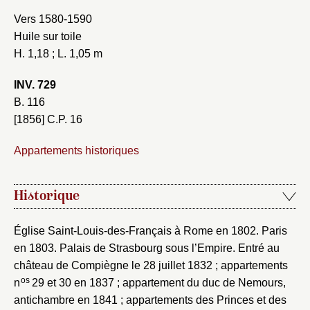
Vers 1580-1590
Huile sur toile
H. 1,18 ; L. 1,05 m
INV. 729
B. 116
[1856] C.P. 16
Appartements historiques
Historique
Église Saint-Louis-des-Français à Rome en 1802. Paris
en 1803. Palais de Strasbourg sous l’Empire. Entré au
château de Compiègne le 28 juillet 1832 ; appartements
os
n
29 et 30 en 1837 ; appartement du duc de Nemours,
antichambre en 1841 ; appartements des Princes et des