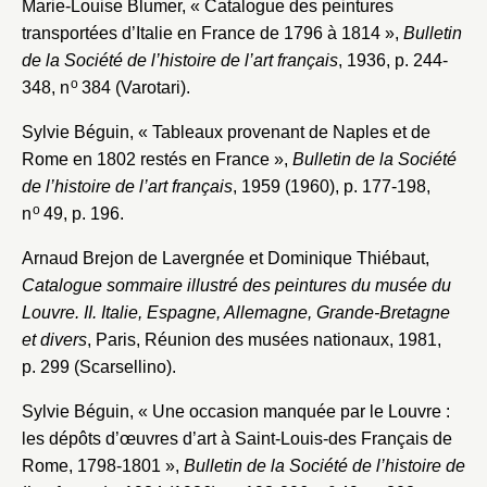
Marie-Louise Blumer, « Catalogue des peintures
transportées d’Italie en France de 1796 à 1814 »,
Bulletin
de la Société de l’histoire de l’art français
, 1936, p. 244-
o
348, n
384 (Varotari).
Sylvie Béguin, « Tableaux provenant de Naples et de
Rome en 1802 restés en France »,
Bulletin de la Société
de l’histoire de l’art français
, 1959 (1960), p. 177-198,
o
n
49, p. 196.
Arnaud Brejon de Lavergnée et Dominique Thiébaut,
Catalogue sommaire illustré des peintures du musée du
Louvre. II. Italie, Espagne, Allemagne, Grande-Bretagne
et divers
, Paris, Réunion des musées nationaux, 1981,
p. 299 (Scarsellino).
Sylvie Béguin, « Une occasion manquée par le Louvre :
les dépôts d’œuvres d’art à Saint-Louis-des Français de
Rome, 1798-1801 »,
Bulletin de la Société de l’histoire de