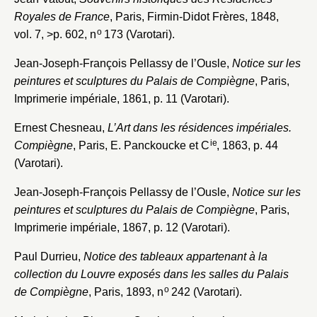
Royales de France
, Paris, Firmin-Didot Frères, 1848,
o
vol. 7, >p. 602, n
173 (Varotari).
Jean-Joseph-François Pellassy de l’Ousle,
Notice sur les
peintures et sculptures du Palais de Compiègne
, Paris,
Imprimerie impériale, 1861, p. 11 (Varotari).
Ernest Chesneau,
L’Art dans les résidences impériales.
ie
Compiègne
, Paris, E. Panckoucke et C
, 1863, p. 44
(Varotari).
Jean-Joseph-François Pellassy de l’Ousle,
Notice sur les
peintures et sculptures du Palais de Compiègne
, Paris,
Imprimerie impériale, 1867, p. 12 (Varotari).
Paul Durrieu,
Notice des tableaux appartenant à la
collection du Louvre exposés dans les salles du Palais
o
de Compiègne
, Paris, 1893, n
242 (Varotari).