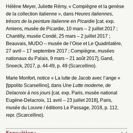
Hélène Meyer, Juliette Rémy, « Compiègne et la genèse
de la collection italienne », dans
Heures italiennes,
trésors de la peinture italienne en Picardie
[cat. exp.
Amiens, musée de Picardie, 10 mars – 2 juillet 2017 ;
Chantilly, musée Condé, 25 mars – 2 juillet 2017 ;
Beauvais, MUDO – musée de l’Oise et Le Quadrilatère,
27 avril – 17 septembre 2017 ; Compiègne, musées
nationaux du Palais, 9 mars – 21 août 2017], Gand,
Snoeck, 2017, p. 44-49, p. 49 (Scarcellino).
Marie Monfort, notice « La lutte de Jacob avec l’ange »
[Ippolito Scarsellino], dans
Une Lutte moderne, de
Delacroix à nos jours
[cat. exp. Paris, musée national
Eugène-Delacroix, 11 avril – 23 juillet 2018], Paris,
musée du Louvre / éditions Le Passage, 2018, p. 112,
repr. (Scarcellino).