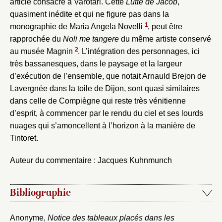
article consacré à Varotari. Cette
Lutte de Jacob
,
quasiment inédite et qui ne figure pas dans la
1
monographie de Maria Angela Novelli
, peut être
rapprochée du
Noli me tangere
du même artiste conservé
2
au musée Magnin
. L’intégration des personnages, ici
très bassanesques, dans le paysage et la largeur
d’exécution de l’ensemble, que notait Arnauld Brejon de
Lavergnée dans la toile de Dijon, sont quasi similaires
dans celle de Compiègne qui reste très vénitienne
d’esprit, à commencer par le rendu du ciel et ses lourds
nuages qui s’amoncellent à l’horizon à la manière de
Tintoret.
Auteur du commentaire : Jacques Kuhnmunch
Bibliographie
Fermer
Anonyme,
Notice des tableaux placés dans les