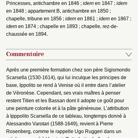
Princesses, antichambre en 1846 ;
idem
en 1847 ;
idem
en 1848 ; appartement B, antichambre en 1850 ;
chapelle, tribune en 1856 ;
idem
en 1861 ;
idem
en 1867 ;
idem
en 1874 ; chapelle en 1893 ; chapelle, rez-de-
chaussée en 1894.
Commentaire
Après une première formation chez son père Sigismondo
Scarsella (1530-1614), qui lui inculque les principes de
base, Ippolito se rend à Venise où il entre dans l’atelier
de Véronèse. Cependant, ses vrais maîtres à penser
restent Titien et les Bassan dont il adopte ce goût pour
une peinture colorée et à la pâte généreuse. L’attribution
à Ipppolito Scarsella de ce tableau, longtemps donné à
Alessandro Varotari (1588-1649), revient à Pierre
Rosenberg, comme le rappelle Ugo Ruggeri dans un