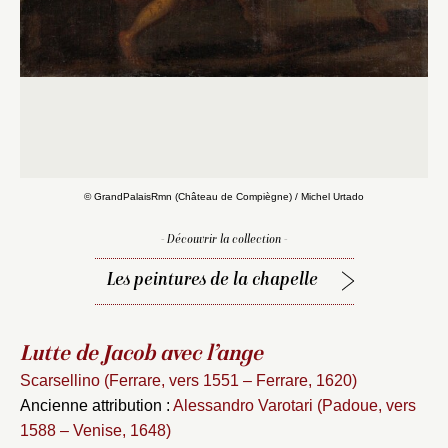
© GrandPalaisRmn (Château de Compiègne) / Michel Urtado
- Découvrir la collection -
Les peintures de la chapelle
Lutte de Jacob avec l’ange
Scarsellino (Ferrare, vers 1551 – Ferrare, 1620)
Ancienne attribution :
Alessandro Varotari (Padoue, vers
1588 – Venise, 1648)