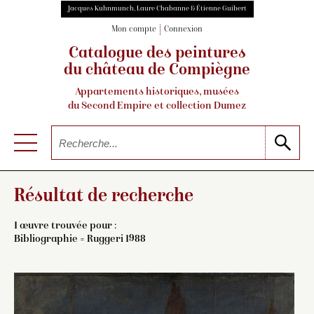
Jacques Kuhnmunch, Laure Chabanne & Étienne Guibert
Mon compte
Connexion
Catalogue des peintures
du château de Compiègne
Appartements historiques, musées
du Second Empire et collection Dumez
Résultat de recherche
1 œuvre trouvée pour :
Bibliographie = Ruggeri 1988