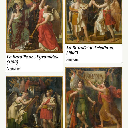
La Bataille de Friedland
(1807)
La Bataille des Pyramides
Anonyme
(1798)
Anonyme