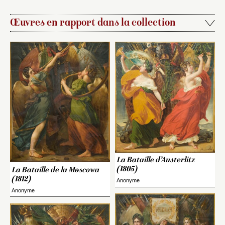
Œuvres en rapport dans la collection
La Bataille d’Austerlitz
(1805)
La Bataille de la Moscowa
(1812)
Anonyme
Anonyme