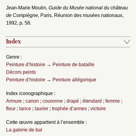
Jean-Marie Moulin,
Guide du Musée national du château
de Compiègne
, Paris, Réunion des musées nationaux,
1992, p. 58.
Index
Genre :
Peinture d’histoire
→
Peinture de bataille
Décors peints
Peinture d’histoire
→
Peinture allégorique
Index iconographique :
Armure
;
canon
;
couronne
;
drapé
;
étendard
;
femme
;
fleur
;
lance
;
laurier
;
trophée d’armes
;
victoire
Cette œuvre appartient à l’ensemble :
La galerie de bal