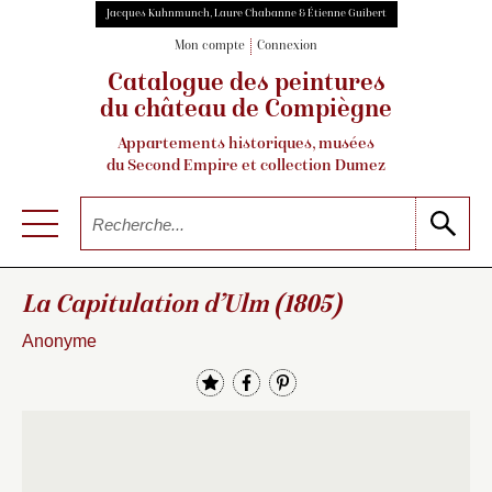
Jacques Kuhnmunch, Laure Chabanne & Étienne Guibert
Mon compte
Connexion
Catalogue des peintures
du château de Compiègne
Appartements historiques, musées
du Second Empire et collection Dumez
La Capitulation d’Ulm (1805)
Anonyme