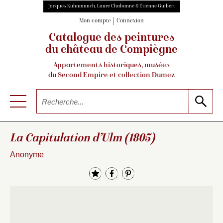
Jacques Kuhnmunch, Laure Chabanne & Étienne Guibert
Mon compte
Connexion
Catalogue des peintures
du château de Compiègne
Appartements historiques, musées
du Second Empire et collection Dumez
La Capitulation d’Ulm (1805)
Anonyme