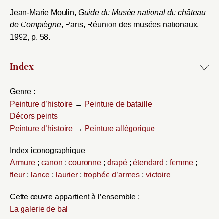
Jean-Marie Moulin,
Guide du Musée national du château
de Compiègne
, Paris, Réunion des musées nationaux,
1992, p. 58.
Index
Genre :
Peinture d’histoire
→
Peinture de bataille
Décors peints
Peinture d’histoire
→
Peinture allégorique
Index iconographique :
Armure
;
canon
;
couronne
;
drapé
;
étendard
;
femme
;
fleur
;
lance
;
laurier
;
trophée d’armes
;
victoire
Cette œuvre appartient à l’ensemble :
La galerie de bal