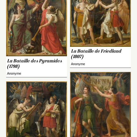
La Bataille de Friedland
(1807)
La Bataille des Pyramides
Anonyme
(1798)
Anonyme