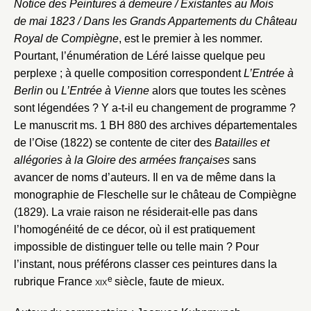
Notice des Peintures à demeure / Existantes au Mois
de mai 1823 / Dans les Grands Appartements du Château
Royal de Compiègne
, est le premier à les nommer.
Pourtant, l’énumération de Léré laisse quelque peu
perplexe ; à quelle composition correspondent
L’Entrée à
Berlin
ou
L’Entrée à Vienne
alors que toutes les scènes
sont légendées ? Y a-t-il eu changement de programme ?
Le manuscrit ms. 1 BH 880 des archives départementales
de l’Oise (1822) se contente de citer des
Batailles et
allégories à la Gloire des armées françaises
sans
avancer de noms d’auteurs. Il en va de même dans la
monographie de Fleschelle sur le château de Compiègne
(1829). La vraie raison ne résiderait-elle pas dans
l’homogénéité de ce décor, où il est pratiquement
impossible de distinguer telle ou telle main ? Pour
l’instant, nous préférons classer ces peintures dans la
e
rubrique France
xix
siècle, faute de mieux.