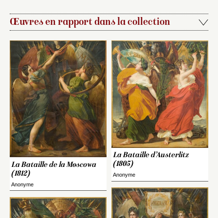
Œuvres en rapport dans la collection
La Bataille d’Austerlitz
(1805)
La Bataille de la Moscowa
(1812)
Anonyme
Anonyme