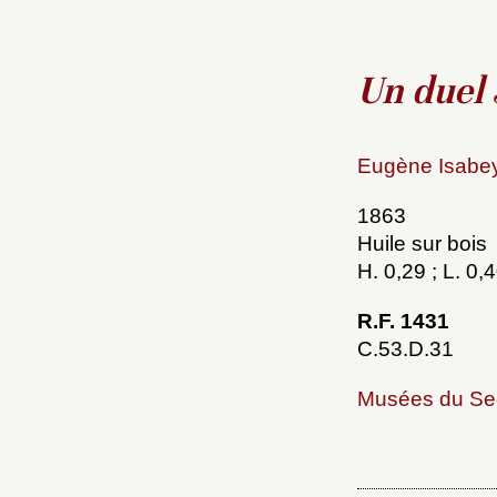
Un duel 
Eugène Isabey
1863
Huile sur bois
H. 0,29 ; L. 0,
R.F. 1431
C.53.D.31
Musées du Se