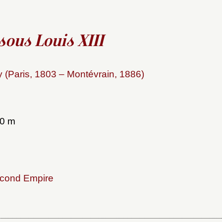
sous Louis XIII
 (Paris, 1803 – Montévrain, 1886)
40 m
cond Empire