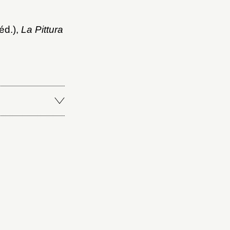
éd.),
La Pittura