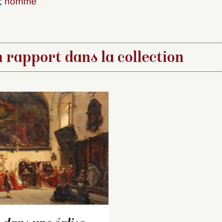
;
homme
 rapport dans la collection