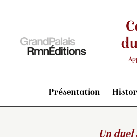
C
du
Ap
Présentation
Histo
Un duel 