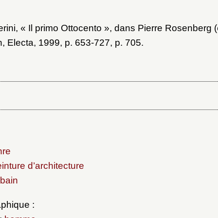
ni, « Il primo Ottocento », dans Pierre Rosenberg (
n, Electa, 1999, p. 653-727, p. 705.
nre
inture d’architecture
bain
phique :