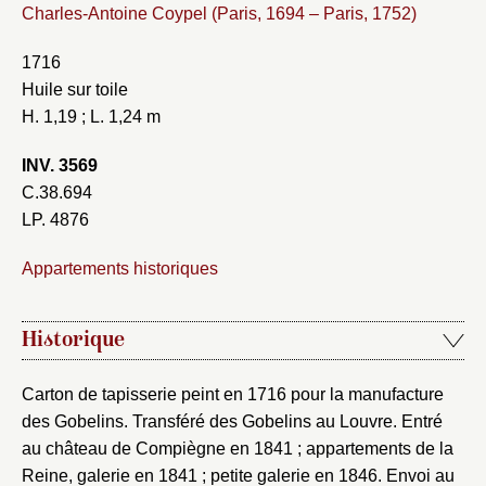
Charles-Antoine Coypel (Paris, 1694 – Paris, 1752)
1716
Huile sur toile
H. 1,19 ; L. 1,24 m
INV. 3569
C.38.694
LP. 4876
Appartements historiques
Historique
Carton de tapisserie peint en 1716 pour la manufacture
des Gobelins. Transféré des Gobelins au Louvre. Entré
au château de Compiègne en 1841 ; appartements de la
Reine, galerie en 1841 ; petite galerie en 1846. Envoi au