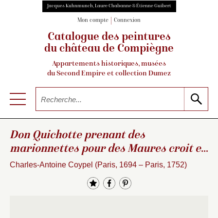
Jacques Kuhnmunch, Laure Chabanne & Étienne Guibert
Mon compte
Connexion
Catalogue des peintures
du château de Compiègne
Appartements historiques, musées
du Second Empire et collection Dumez
Don Quichotte prenant des
marionnettes pour des Maures croit en
les combattant secourir
…
Charles-Antoine Coypel (Paris, 1694 – Paris, 1752)