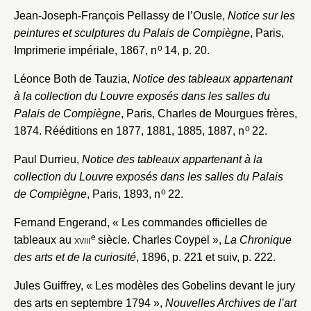
Jean-Joseph-François Pellassy de l’Ousle,
Notice sur les
peintures et sculptures du Palais de Compiègne
, Paris,
o
Imprimerie impériale, 1867, n
14, p. 20.
Léonce Both de Tauzia,
Notice des tableaux appartenant
à la collection du Louvre exposés dans les salles du
Palais de Compiègne
, Paris, Charles de Mourgues frères,
o
1874. Rééditions en 1877, 1881, 1885, 1887, n
22.
Paul Durrieu,
Notice des tableaux appartenant à la
collection du Louvre exposés dans les salles du Palais
o
de Compiègne
, Paris, 1893, n
22.
Fernand Engerand, « Les commandes officielles de
e
tableaux au
xviii
siècle. Charles Coypel »,
La Chronique
des arts et de la curiosité
, 1896, p. 221 et suiv, p. 222.
Jules Guiffrey, « Les modèles des Gobelins devant le jury
des arts en septembre 1794 »,
Nouvelles Archives de l’art