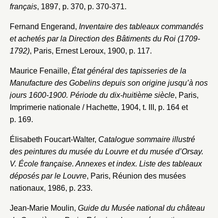
français
, 1897, p. 370, p. 370-371.
Fernand Engerand,
Inventaire des tableaux commandés
et achetés par la Direction des Bâtiments du Roi (1709-
1792)
, Paris, Ernest Leroux, 1900, p. 117.
Maurice Fenaille,
État général des tapisseries de la
Manufacture des Gobelins depuis son origine jusqu’à nos
jours 1600-1900. Période du dix-huitième siècle
, Paris,
Imprimerie nationale / Hachette, 1904, t. III, p. 164 et
p. 169.
Élisabeth Foucart-Walter,
Catalogue sommaire illustré
des peintures du musée du Louvre et du musée d’Orsay.
V. École française. Annexes et index. Liste des tableaux
déposés par le Louvre
, Paris, Réunion des musées
nationaux, 1986, p. 233.
Jean-Marie Moulin,
Guide du Musée national du château