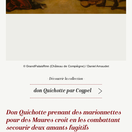
© GrandPalaisRmn (Château de Compiègne) / Daniel Arnaudet
- Découvrir la collection -
don Quichotte par Coypel
Don Quichotte prenant des marionnettes
pour des Maures croit en les combattant
secourir deux amants fugitifs