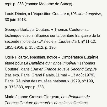
repr. p. 238 (comme Madame de Sancy).
Louis Dimier, « L’exposition Couture »,
L’Action française
,
30 juin 1913.
Georges Bertauts-Couture, « Thomas Couture, sa
technique et son influence sur la peinture française de la
e
o
seconde moitié du
xix
siècle »,
Études d’art
, n
11-12,
1955-1956, p. 158-212, p. 196.
Odile Picard-Sébastiani, notice « L’Impératrice Eugénie,
étude pour
Le Baptême du Prince impérial
» [Thomas
Couture], dans
L’Art en France sous le Second Empire
[cat. exp. Paris, Grand Palais, 11 mai – 13 août 1979],
o
Paris, Réunion des musées nationaux, 1979, n
199,
p. 332-333, repr. p. 333.
Marie-Jeanne Grosset-Clergeau,
Les Peintures de
Thomas Couture demeurées dans les collections