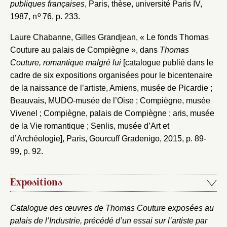
publiques françaises
, Paris, thèse, université Paris IV,
o
1987, n
76, p. 233.
Laure Chabanne, Gilles Grandjean, « Le fonds Thomas
Couture au palais de Compiègne », dans
Thomas
Couture, romantique malgré lui
[catalogue publié dans le
cadre de six expositions organisées pour le bicentenaire
de la naissance de l’artiste, Amiens, musée de Picardie ;
Beauvais, MUDO-musée de l’Oise ; Compiègne, musée
Vivenel ; Compiègne, palais de Compiègne ; aris, musée
de la Vie romantique ; Senlis, musée d’Art et
d’Archéologie], Paris, Gourcuff Gradenigo, 2015, p. 89-
99, p. 92.
Expositions
Catalogue des œuvres de Thomas Couture exposées au
palais de l’Industrie, précédé d’un essai sur l’artiste par