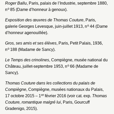
Roger Ballu
, Paris, palais de l’Industrie, septembre 1880,
o
n
85 (Dame d’honneur à genoux).
Exposition des œuvres de Thomas Couture
, Paris,
o
galerie Georges Levesque, juin-juillet 1913, n
44 (Dame
d’honneur agenouillée).
Gros, ses amis et ses élèves
, Paris, Petit Palais, 1936,
o
n
188 (Madame de Sancy).
Le Temps des crinolines
, Compiègne, musée national du
o
Château, juillet-septembre 1953, n
66 (Madame de
Sancy).
Thomas Couture dans les collections du palais de
Compiègne
, Compiègne, musées nationaux du Palais,
er
17 octobre 2015 – 1
février 2016 (voir cat. exp.
Thomas
Couture, romantique malgré lui
, Paris, Gourcuff
Gradenigo, 2015).