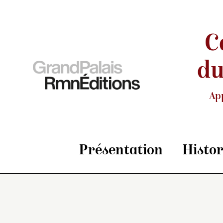
C
du
Ap
Présentation
Histo