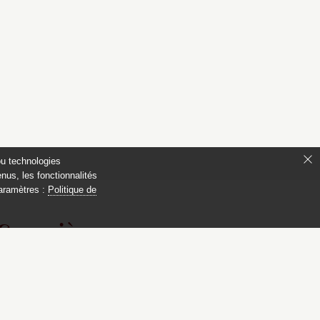
ou technologies
nus, les fonctionnalités
paramètres :
Politique de
 Compiègne