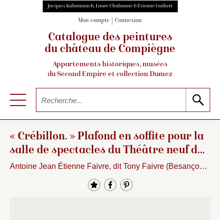
Jacques Kuhnmunch, Laure Chabanne & Étienne Guibert
Mon compte
Connexion
Catalogue des peintures
du château de Compiègne
Appartements historiques, musées
du Second Empire et collection Dumez
« Crébillon. » Plafond en soffite pour la
salle de spectacles du Théâtre neuf de
Compiègne.…
Antoine Jean Étienne Faivre, dit Tony Faivre (Besançon, 1830 – Paris, 1905)