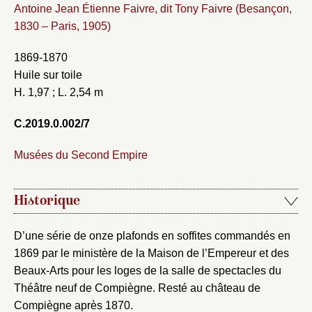
Antoine Jean Étienne Faivre, dit Tony Faivre (Besançon,
1830 – Paris, 1905)
1869-1870
Huile sur toile
H. 1,97 ; L. 2,54 m
C.2019.0.002/7
Musées du Second Empire
Historique
D’une série de onze plafonds en soffites commandés en
1869 par le ministère de la Maison de l’Empereur et des
Beaux-Arts pour les loges de la salle de spectacles du
Théâtre neuf de Compiègne. Resté au château de
Compiègne après 1870.