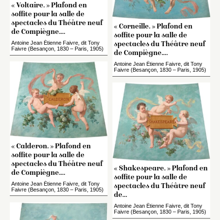
« Voltaire. » Plafond en
soffite pour la salle de
spectacles du Théâtre neuf
« Corneille. » Plafond en
de Compiègne.…
soffite pour la salle de
Antoine Jean Étienne Faivre, dit Tony
spectacles du Théâtre neuf
Faivre (Besançon, 1830 – Paris, 1905)
de Compiègne.…
Antoine Jean Étienne Faivre, dit Tony
Faivre (Besançon, 1830 – Paris, 1905)
« Calderon. » Plafond en
soffite pour la salle de
spectacles du Théâtre neuf
« Shakespeare. » Plafond en
de Compiègne.…
soffite pour la salle de
Antoine Jean Étienne Faivre, dit Tony
spectacles du Théâtre neuf
Faivre (Besançon, 1830 – Paris, 1905)
de…
Antoine Jean Étienne Faivre, dit Tony
Faivre (Besançon, 1830 – Paris, 1905)