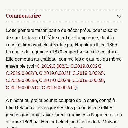
Commentaire
Cette peinture faisait partie du décor prévu pour la salle
de spectacles du Théâtre neuf de Compiègne, dont la
construction avait été décidée par Napoléon III en 1866.
La chute du régime en 1870 empêcha sa mise en place.
Elle demeura au château, comme les dix autres du même
ensemble (voir
C.2019.0.002/1
,
C.2019.0.002/2
,
C.2019.0.002/3
,
C.2019.0.002/4
,
C.2019.0.002/5
,
C.2019.0.002/6
,
C.2019.0.002/8
,
C.2019.0.002/9
,
C.2019.0.002/10
,
C.2019.0.002/11
).
À l’instar du projet pour la coupole de la salle, confié à
Élie Delaunay, les esquisses des plafonds en soffites
peintes par Tony Faivre furent soumises à Napoléon III en
octobre 1869 par Hector Lefuel, architecte de la Maison