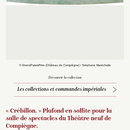
© GrandPalaisRmn (Château de Compiègne) / Stéphane Maréchalle
- Découvrir la collection -
Les collections et commandes impériales
« Crébillon. » Plafond en soffite pour la
salle de spectacles du Théâtre neuf de
Compiègne.