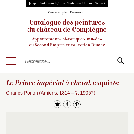
Jacques Kuhnmunch, Laure Chabanne & Étienne Guibert
Mon compte
Connexion
Catalogue des peintures
du château de Compiègne
Appartements historiques, musées
du Second Empire et collection Dumez
Le Prince impérial à cheval
, esquisse
Charles Porion (Amiens, 1814 – ?, 1905?)