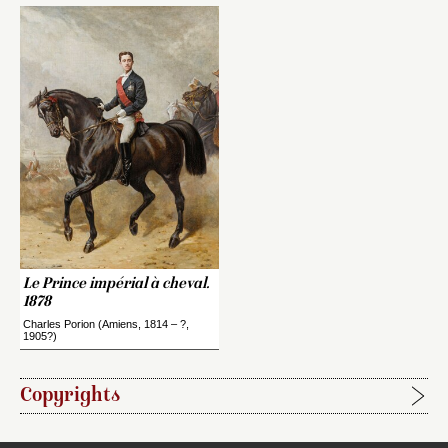
Le Prince impérial à cheval.
1878
Charles Porion (Amiens, 1814 – ?,
1905?)
Copyrights
Étapes de publication :