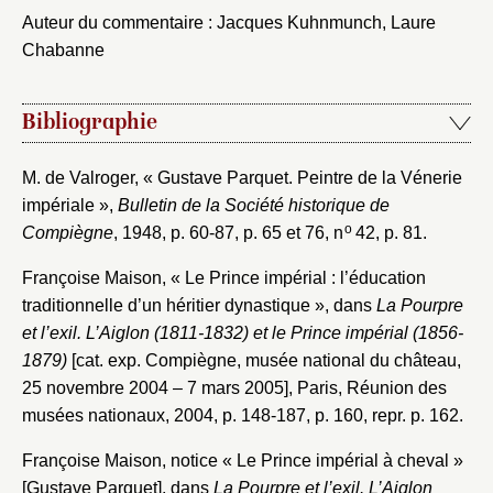
Auteur du commentaire : Jacques Kuhnmunch, Laure
Chabanne
Bibliographie
M. de Valroger, « Gustave Parquet. Peintre de la Vénerie
impériale »,
Bulletin de la Société historique de
o
Compiègne
, 1948, p. 60-87, p. 65 et 76, n
42, p. 81.
Françoise Maison, « Le Prince impérial : l’éducation
traditionnelle d’un héritier dynastique », dans
La Pourpre
et l’exil. L’Aiglon (1811-1832) et le Prince impérial (1856-
1879)
[cat. exp. Compiègne, musée national du château,
25 novembre 2004 – 7 mars 2005], Paris, Réunion des
musées nationaux, 2004, p. 148-187, p. 160, repr. p. 162.
Françoise Maison, notice « Le Prince impérial à cheval »
[Gustave Parquet], dans
La Pourpre et l’exil. L’Aiglon