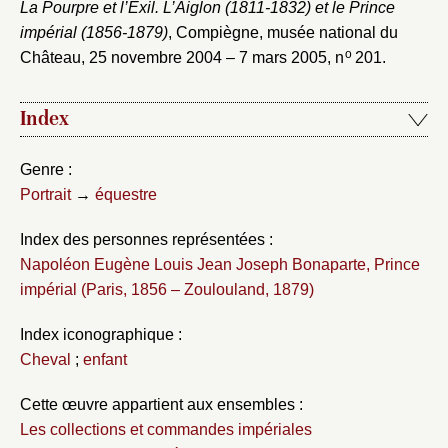
La Pourpre et l’Exil. L’Aiglon (1811-1832) et le Prince
impérial (1856-1879)
, Compiègne, musée national du
o
Château, 25 novembre 2004 – 7 mars 2005, n
201.
Index
Genre :
Portrait
→
équestre
Index des personnes représentées :
Napoléon Eugène Louis Jean Joseph Bonaparte, Prince
impérial (Paris, 1856 – Zoulouland, 1879)
Index iconographique :
Cheval
;
enfant
Cette œuvre appartient aux ensembles :
Les collections et commandes impériales