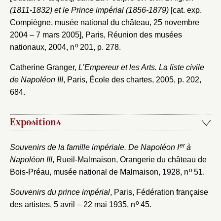
(1811-1832) et le Prince impérial (1856-1879)
[cat. exp.
Compiègne, musée national du château, 25 novembre
2004 – 7 mars 2005], Paris, Réunion des musées
o
nationaux, 2004, n
201, p. 278.
Catherine Granger,
L’Empereur et les Arts. La liste civile
de Napoléon III
, Paris, École des chartes, 2005, p. 202,
684.
Expositions
er
Souvenirs de la famille impériale. De Napoléon I
à
Napoléon III
, Rueil-Malmaison, Orangerie du château de
o
Bois-Préau, musée national de Malmaison, 1928, n
51.
Souvenirs du prince impérial
, Paris, Fédération française
o
des artistes, 5 avril – 22 mai 1935, n
45.