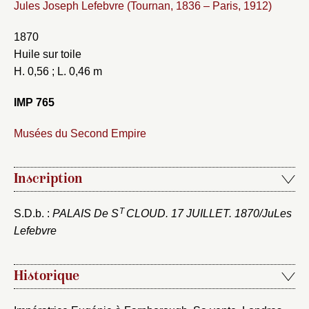
Jules Joseph Lefebvre (Tournan, 1836 – Paris, 1912)
1870
Huile sur toile
H. 0,56 ; L. 0,46 m
IMP 765
Musées du Second Empire
Inscription
T
S.D.b. :
PALAIS De S
CLOUD. 17 JUILLET. 1870/
JuLes
Lefebvre
Historique