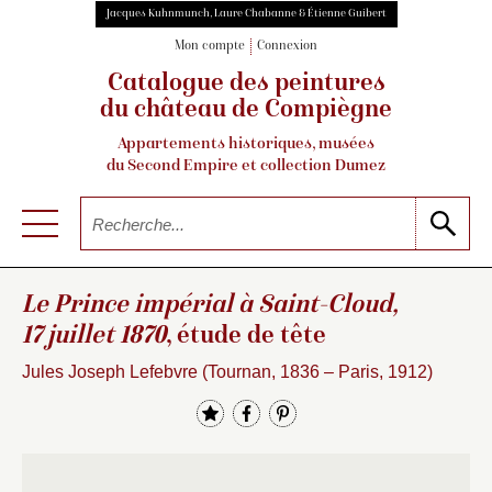
Jacques Kuhnmunch, Laure Chabanne & Étienne Guibert
Mon compte
Connexion
Catalogue des peintures
du château de Compiègne
Appartements historiques, musées
du Second Empire et collection Dumez
Le Prince impérial à Saint-Cloud,
17 juillet 1870
, étude de tête
Jules Joseph Lefebvre (Tournan, 1836 – Paris, 1912)