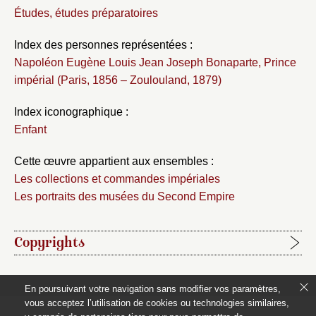
Études, études préparatoires
Index des personnes représentées :
Napoléon Eugène Louis Jean Joseph Bonaparte, Prince
impérial (Paris, 1856 – Zoulouland, 1879)
Index iconographique :
Enfant
Cette œuvre appartient aux ensembles :
Les collections et commandes impériales
Les portraits des musées du Second Empire
Copyrights
Étapes de publication :
En poursuivant votre navigation sans modifier vos paramètres,
2020-06-15, publication initiale de la notice rédigée par
vous acceptez l’utilisation de cookies ou technologies similaires,
Laure Chabanne