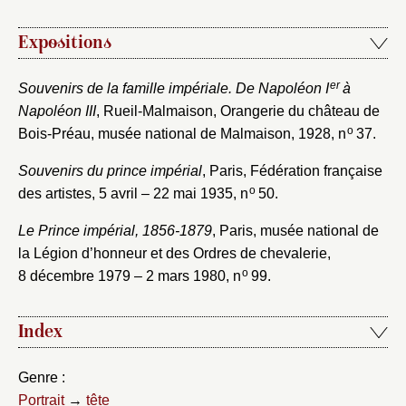
Expositions
er
Souvenirs de la famille impériale. De Napoléon I
à
Napoléon III
, Rueil-Malmaison, Orangerie du château de
o
Bois-Préau, musée national de Malmaison, 1928, n
37.
Souvenirs du prince impérial
, Paris, Fédération française
o
des artistes, 5 avril – 22 mai 1935, n
50.
Le Prince impérial, 1856-1879
, Paris, musée national de
la Légion d’honneur et des Ordres de chevalerie,
o
8 décembre 1979 – 2 mars 1980, n
99.
Index
Genre :
Portrait
→
tête