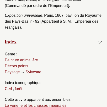
(Commandé par ordre de l’Empereur)].
Exposition universelle
, Paris, 1867, pavillon du Royaume
o
des Pays-Bas, n
92 (Appartient à S. M. l’Empereur des
Français).
Index
Genre :
Peinture animalière
Décors peints
Paysage
→
Sylvestre
Index iconographique :
Cerf
;
forêt
Cette œuvre appartient aux ensembles :
La vénerie et les chasses impériales