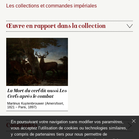
Les collections et commandes impériales
Œuvre en rapport dans la collection
La Mort du cerf
dit aussi
Les
Cerfs après le combat
Martinus Kuytenbrouwer (Amersfoort,
1821 – Paris, 1897)
En poursuivant votre navigation sans modifier vos paramètres,
Copyrights
vous acceptez l’utilisation de cookies ou technologies similaires,
y compris de partenaires tiers pour nous permettre de