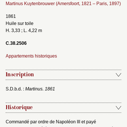
Martinus Kuytenbrouwer (Amersfoort, 1821 – Paris, 1897)
1861
Huile sur toile
H. 3,33 ; L. 4,22 m
C.38.2506
Appartements historiques
Inscription
S.D.b.d. :
Martinus. 1861
Historique
Commandé par ordre de Napoléon III et payé