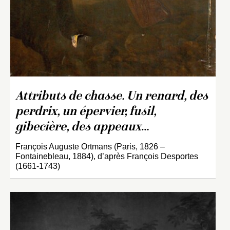
Attributs de chasse. Un renard, des
perdrix, un épervier, fusil,
gibecière, des appeaux
…
François Auguste Ortmans (Paris, 1826 –
Fontainebleau, 1884), d’après François Desportes
(1661-1743)