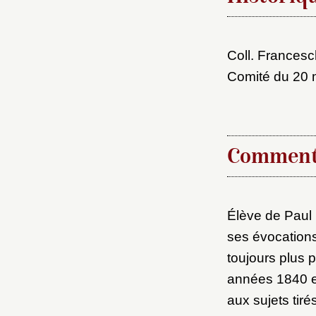
M
Nouve
Coll. Francesc
Comité du 20 m
Cré
Comment
Élève de Paul 
ses évocation
toujours plus
années 1840 et
aux sujets tir