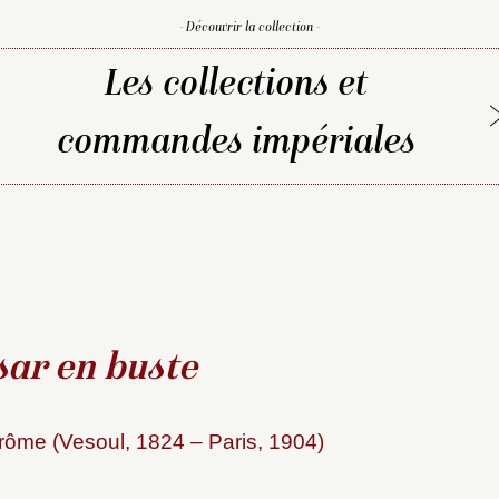
- Découvrir la collection -
Les collections et
commandes impériales
sar en buste
ôme (Vesoul, 1824 – Paris, 1904)