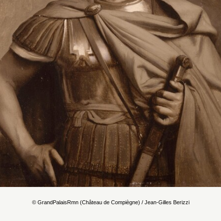
© GrandPalaisRmn (Château de Compiègne) / Jean-Gilles Berizzi