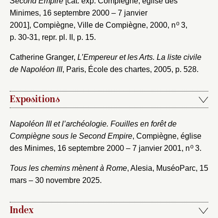
Second Empire
[cat. exp. Compiègne, église des
Minimes, 16 septembre 2000 – 7 janvier
o
2001], Compiègne, Ville de Compiègne, 2000, n
3,
p. 30-31, repr. pl. II, p. 15.
Catherine Granger,
L’Empereur et les Arts. La liste civile
de Napoléon III
, Paris, École des chartes, 2005, p. 528.
Expositions
Napoléon III et l’archéologie. Fouilles en forêt de
Compiègne sous le Second Empire
, Compiègne, église
o
des Minimes, 16 septembre 2000 – 7 janvier 2001, n
3.
Tous les chemins mènent à Rome
, Alesia, MuséoParc, 15
mars – 30 novembre 2025.
Index