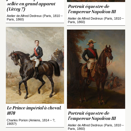
sellée en grand apparat
Portrait équestre de
(Littzy ?)
l’empereur Napoléon III
Atelier de Alfred Dedreux (Paris, 1810 –
Atelier de Alfred Dedreux (Paris, 1810 –
Paris, 1860)
Paris, 1860)
Le Prince impérial à cheval.
Portrait équestre de
1878
l’empereur Napoléon III
Charles Porion (Amiens, 1814 – ?,
1905?)
Atelier de Alfred Dedreux (Paris, 1810 –
Paris, 1860)