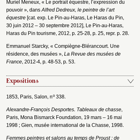
Muriel Meneux, « Le portrait équestre, l’expression du
pouvoir », dans
Alfred Dedreux, le peintre de l’art
équestre
[cat. exp. Le Pin-au-Haras, Le Haras du Pin,
30 juin 2012 – 30 septembre 2012], Le Pin-au-Haras,
Haras du Pin tourisme, 2012, p. 25-28, p. 25, repr. p. 28.
Emmanuel Starcky, « Compiègne-Blérancourt. Une
résidence, des musées »,
La Revue des musées de
France
, 2012-4, p. 48-53, p. 53.
Expositions
o
1853, Paris, Salon, n
338.
Alexandre-François Desportes. Tableaux de chasse
,
Paris, Mona Bismarck Foundation, 19 mars – 16 mai
1998 ; Gien, musée international de la Chasse, 1998.
Femmes peintres et salons au temps de Proust : de