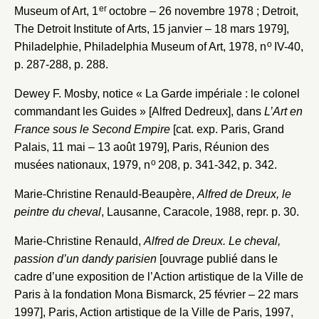
er
Museum of Art, 1
octobre – 26 novembre 1978 ; Detroit,
Envoyer
The Detroit Institute of Arts, 15 janvier – 18 mars 1979],
o
Philadelphie, Philadelphia Museum of Art, 1978, n
IV-40,
Vous n'êtes pas encore inscrit ?
Créer un compte
p. 287-288, p. 288.
Vous avez oublié votre mot de passe ?
Cliquez ici
Créer et ajouter
Dewey F. Mosby, notice « La Garde impériale : le colonel
commandant les Guides » [Alfred Dedreux], dans
L’Art en
France sous le Second Empire
[cat. exp. Paris, Grand
Palais, 11 mai – 13 août 1979], Paris, Réunion des
o
musées nationaux, 1979, n
208, p. 341-342, p. 342.
Marie-Christine Renauld-Beaupère,
Alfred de Dreux, le
peintre du cheval
, Lausanne, Caracole, 1988, repr. p. 30.
Marie-Christine Renauld,
Alfred de Dreux. Le cheval,
passion d’un dandy parisien
[ouvrage publié dans le
cadre d’une exposition de l’Action artistique de la Ville de
Paris à la fondation Mona Bismarck, 25 février – 22 mars
1997], Paris, Action artistique de la Ville de Paris, 1997,