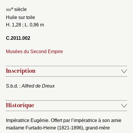
e
xix
siècle
Huile sur toile
H. 1,28 ; L. 0,96 m
C.2011.002
Musées du Second Empire
Inscription
S.b.d. :
Alfred de Dreux
Historique
Impératrice Eugénie. Offert par l’impératrice à son amie
madame Furtado-Heine (1821-1896), grand-mère