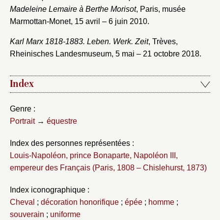
Madeleine Lemaire à Berthe Morisot
, Paris, musée
Marmottan-Monet, 15 avril – 6 juin 2010.
Karl Marx 1818-1883. Leben. Werk. Zeit
, Trèves,
Rheinisches Landesmuseum, 5 mai – 21 octobre 2018.
Index
Genre :
Portrait
→
équestre
Index des personnes représentées :
Louis-Napoléon, prince Bonaparte, Napoléon III,
empereur des Français (Paris, 1808 – Chislehurst, 1873)
Index iconographique :
Cheval
;
décoration honorifique
;
épée
;
homme
;
souverain
;
uniforme