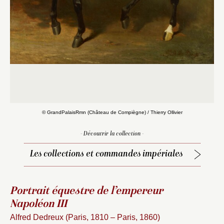
© GrandPalaisRmn (Château de Compiègne) / Thierry Ollivier
- Découvrir la collection -
Les collections et commandes impériales
Portrait équestre de l’empereur
Napoléon III
Alfred Dedreux (Paris, 1810 – Paris, 1860)