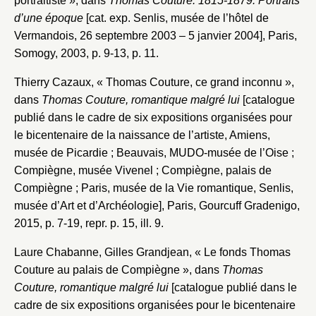
portraitiste », dans
Thomas Couture. 1815-1879. Portraits
d’une époque
[cat. exp. Senlis, musée de l’hôtel de
Vermandois, 26 septembre 2003 – 5 janvier 2004], Paris,
Somogy, 2003, p. 9-13, p. 11.
Thierry Cazaux, « Thomas Couture, ce grand inconnu »,
dans
Thomas Couture, romantique malgré lui
[catalogue
publié dans le cadre de six expositions organisées pour
le bicentenaire de la naissance de l’artiste, Amiens,
musée de Picardie ; Beauvais, MUDO-musée de l’Oise ;
Compiègne, musée Vivenel ; Compiègne, palais de
Compiègne ; Paris, musée de la Vie romantique, Senlis,
musée d’Art et d’Archéologie], Paris, Gourcuff Gradenigo,
2015, p. 7-19, repr. p. 15, ill. 9.
Laure Chabanne, Gilles Grandjean, « Le fonds Thomas
Couture au palais de Compiègne », dans
Thomas
Couture, romantique malgré lui
[catalogue publié dans le
cadre de six expositions organisées pour le bicentenaire