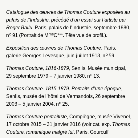
Catalogue des œuvres de Thomas Couture exposées au
palais de l’Industrie, précédé d’un essai sur l’artiste par
Roger Ballu
, Paris, palais de l’Industrie, septembre 1880,
o
me
n
91 (Portrait de M
C***. Tête vue de profil.).
Exposition des œuvres de Thomas Couture
, Paris,
o
galerie Georges Levesque, juin-juillet 1913, n
59.
Thomas Couture, 1816-1879
, Senlis, Musée municipal,
o
29 septembre 1979 – 7 janvier 1980, n
13.
Thomas Couture. 1815-1879. Portraits d’une époque
,
Senlis, musée de l’hôtel de Vermandois, 26 septembre
o
2003 – 5 janvier 2004, n
25.
Thomas Couture portraitiste
, Compiègne, musée Vivenel,
17 octobre 2015 – 31 janvier 2016 (voir cat. exp.
Thomas
Couture, romantique malgré lui
, Paris, Gourcuff