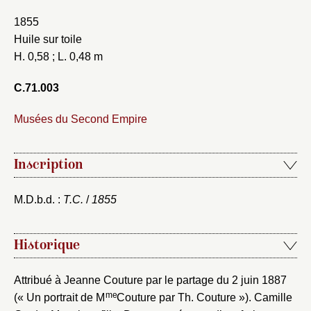
1855
Huile sur toile
H. 0,58 ; L. 0,48 m
C.71.003
Musées du Second Empire
Inscription
M.D.b.d. :
T.C.
/
1855
Historique
Attribué à Jeanne Couture par le partage du 2 juin 1887
me
(« Un portrait de M
Couture par Th. Couture »). Camille