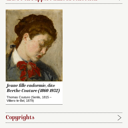
Jeune fille endormie
, dite
Berthe Couture (1860-1932)
Thomas Couture (Senlis, 1815 –
Villiers-le-Bel, 1879)
Copyrights