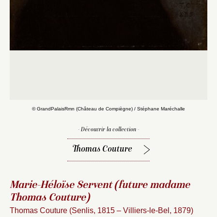
© GrandPalaisRmn (Château de Compiègne) / Stéphane Maréchalle
- Découvrir la collection -
Thomas Couture
Marie-Héloïse Servent (future madame
Thomas Couture)
Thomas Couture (Senlis, 1815 – Villiers-le-Bel, 1879)