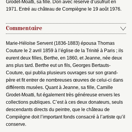
Grodet-Moatti, sa fille. Don avec réserve d’usufruit en
1971. Entré au château de Compiègne le 19 août 1976.
Commentaire
Marie-Héloïse Servent (1836-1883) épousa Thomas
Couture le 2 avril 1859 à l’église de la Trinité à Paris ; ils
eurent deux filles, Berthe, en 1860, et Jeanne, née deux
ans plus tard. Berthe eut un fils, Georges Bertauts-
Couture, qui publia plusieurs ouvrages sur son grand-
père et fit entrer de nombreuses œuvres de celui-ci dans
différents musées. Quant à Jeanne, sa fille, Camille
Grodet-Moatti, fut également très généreuse envers les
collections publiques. C’est à ces deux donateurs, seuls
descendants directs du peintre, que le château de
Compiègne doit l’important fonds consacré à l’artiste qu’il
conserve.