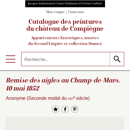
Jacques Kuhnmunch, Laure Chabanne & Étienne Guibert
Mon compte
Connexion
Catalogue des peintures
du château de Compiègne
Appartements historiques, musées
du Second Empire et collection Dumez
Remise des aigles au Champ-de-Mars.
10 mai 1852
e
Anonyme (Seconde moitié du
xix
siècle)