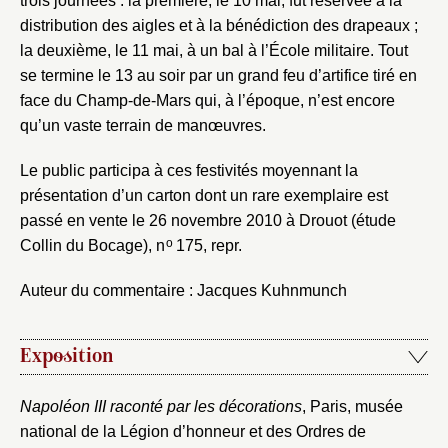
trois journées : la première, le 10 mai, fut réservée à la
distribution des aigles et à la bénédiction des drapeaux ;
la deuxième, le 11 mai, à un bal à l’École militaire. Tout
se termine le 13 au soir par un grand feu d’artifice tiré en
face du Champ-de-Mars qui, à l’époque, n’est encore
qu’un vaste terrain de manœuvres.
Le public participa à ces festivités moyennant la
présentation d’un carton dont un rare exemplaire est
passé en vente le 26 novembre 2010 à Drouot (étude
o
Collin du Bocage), n
175, repr.
Auteur du commentaire : Jacques Kuhnmunch
Exposition
Napoléon III raconté par les décorations
, Paris, musée
national de la Légion d’honneur et des Ordres de