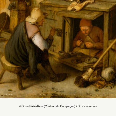
© GrandPalaisRmn (Château de Compiègne) / Droits réservés