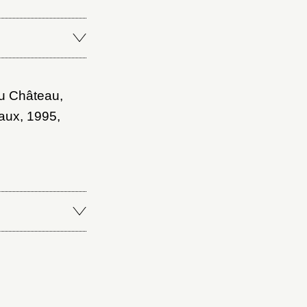
u Château,
aux, 1995,