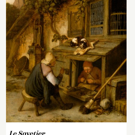
Le Savetier