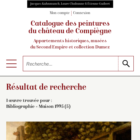
Jacques Kuhnmunch, Laure Chabanne & Étienne Guibert
Mon compte
Connexion
Catalogue des peintures
du château de Compiègne
Appartements historiques, musées
du Second Empire et collection Dumez
Résultat de recherche
1 œuvre trouvée pour :
Bibliographie = Maison 1995 (5)