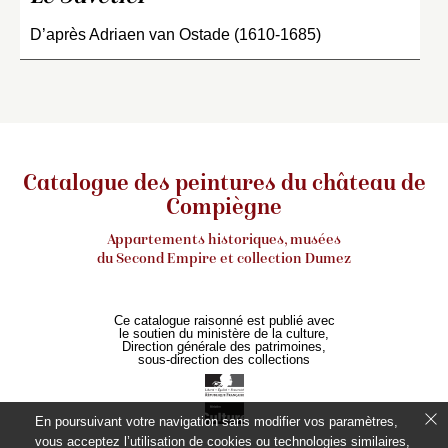
D’après Adriaen van Ostade (1610-1685)
Catalogue des peintures du château de
Compiègne
Appartements historiques, musées
du Second Empire et collection Dumez
Ce catalogue raisonné est publié avec
le soutien du ministère de la culture,
Direction générale des patrimoines,
sous-direction des collections
En poursuivant votre navigation sans modifier vos paramètres,
vous acceptez l’utilisation de cookies ou technologies similaires,