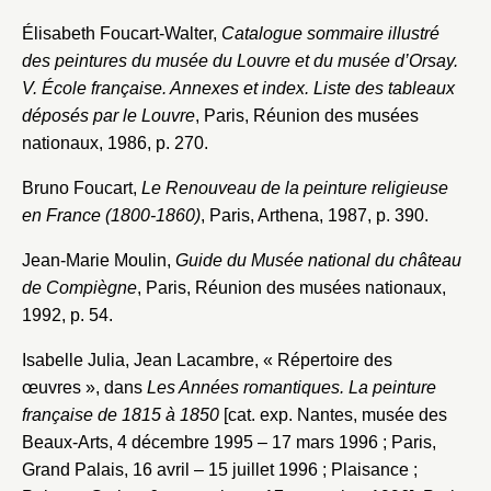
Élisabeth Foucart-Walter,
Catalogue sommaire illustré
des peintures du musée du Louvre et du musée d’Orsay.
V. École française. Annexes et index. Liste des tableaux
déposés par le Louvre
, Paris, Réunion des musées
nationaux, 1986, p. 270.
Bruno Foucart,
Le Renouveau de la peinture religieuse
en France (1800-1860)
, Paris, Arthena, 1987, p. 390.
Jean-Marie Moulin,
Guide du Musée national du château
de Compiègne
, Paris, Réunion des musées nationaux,
1992, p. 54.
Isabelle Julia, Jean Lacambre, « Répertoire des
œuvres », dans
Les Années romantiques. La peinture
française de 1815 à 1850
[cat. exp. Nantes, musée des
Beaux-Arts, 4 décembre 1995 – 17 mars 1996 ; Paris,
Grand Palais, 16 avril – 15 juillet 1996 ; Plaisance ;