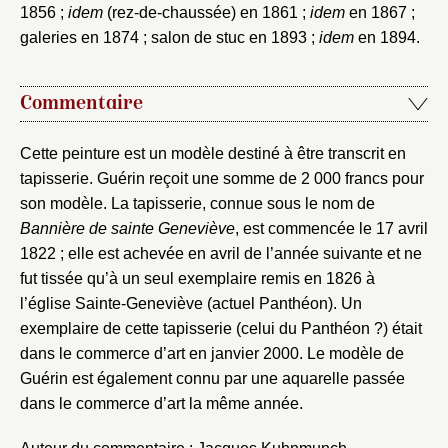
1856 ;
idem
(rez-de-chaussée) en 1861 ;
idem
en 1867 ;
galeries en 1874 ; salon de stuc en 1893 ;
idem
en 1894.
Commentaire
Cette peinture est un modèle destiné à être transcrit en
tapisserie. Guérin reçoit une somme de 2 000 francs pour
son modèle. La tapisserie, connue sous le nom de
Bannière de sainte Geneviève
, est commencée le 17 avril
1822 ; elle est achevée en avril de l’année suivante et ne
fut tissée qu’à un seul exemplaire remis en 1826 à
l’église Sainte-Geneviève (actuel Panthéon). Un
exemplaire de cette tapisserie (celui du Panthéon ?) était
dans le commerce d’art en janvier 2000. Le modèle de
Guérin est également connu par une aquarelle passée
dans le commerce d’art la même année.