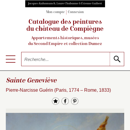
Jacques Kuhnmunch, Laure Chabanne & Étienne Guibert
Mon compte
Connexion
Catalogue des peintures
du château de Compiègne
Appartements historiques, musées
du Second Empire et collection Dumez
Sainte Geneviève
Pierre-Narcisse Guérin (Paris, 1774 – Rome, 1833)