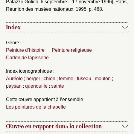
Palazzo Gotico, 6 septembre – 17 novembre 1996], Paris,
Réunion des musées nationaux, 1995, p. 468.
Index
Genre :
Peinture d’histoire
→
Peinture religieuse
Carton de tapisserie
Index iconographique :
Auréole
;
berger
;
chien
;
femme
;
fuseau
;
mouton
;
paysan
;
quenouille
;
sainte
Cette œuvre appartient à l’ensemble :
Les peintures de la chapelle
Œuvre en rapport dans la collection