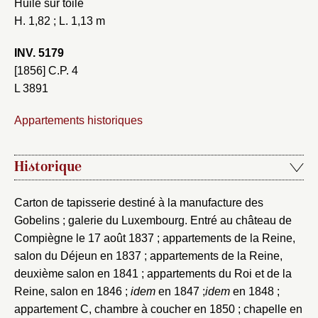
Huile sur toile
H. 1,82 ; L. 1,13 m
INV. 5179
[1856] C.P. 4
L 3891
Appartements historiques
Historique
Carton de tapisserie destiné à la manufacture des
Gobelins ; galerie du Luxembourg. Entré au château de
Compiègne le 17 août 1837 ; appartements de la Reine,
salon du Déjeun en 1837 ; appartements de la Reine,
deuxième salon en 1841 ; appartements du Roi et de la
Reine, salon en 1846 ;
idem
en 1847 ;
idem
en 1848 ;
appartement C, chambre à coucher en 1850 ; chapelle en