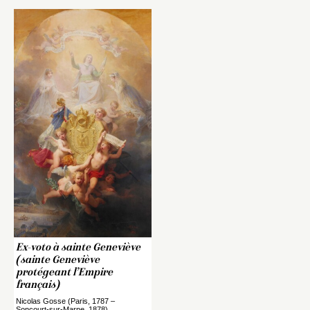
Ex-voto à sainte Geneviève
(sainte Geneviève
protégeant l’Empire
français)
Nicolas Gosse (Paris, 1787 –
Soncourt-sur-Marne, 1878)