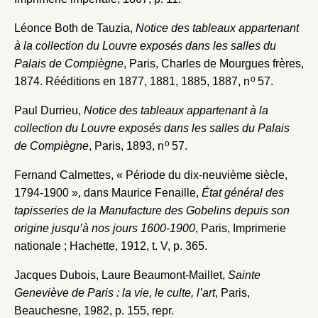
Léonce Both de Tauzia,
Notice des tableaux appartenant
à la collection du Louvre exposés dans les salles du
Palais de Compiègne
, Paris, Charles de Mourgues frères,
o
1874. Rééditions en 1877, 1881, 1885, 1887, n
57.
Paul Durrieu,
Notice des tableaux appartenant à la
collection du Louvre exposés dans les salles du Palais
o
de Compiègne
, Paris, 1893, n
57.
Fernand Calmettes, « Période du dix-neuvième siècle,
1794-1900 », dans Maurice Fenaille,
État général des
tapisseries de la Manufacture des Gobelins depuis son
origine jusqu’à nos jours 1600-1900
, Paris, Imprimerie
nationale ; Hachette, 1912, t. V, p. 365.
Jacques Dubois, Laure Beaumont-Maillet,
Sainte
Geneviève de Paris : la vie, le culte, l’art
, Paris,
Beauchesne, 1982, p. 155, repr.