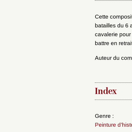
Cette composit
batailles du 6
cavalerie pour
battre en retr
Auteur du co
Index
Genre :
Peinture d’hist