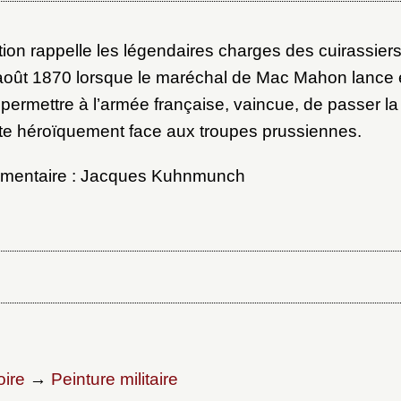
ion rappelle les légendaires charges des cuirassiers
 août 1870 lorsque le maréchal de Mac Mahon lance 
 permettre à l’armée française, vaincue, de passer la
aite héroïquement face aux troupes prussiennes.
mmentaire : Jacques Kuhnmunch
oire
→
Peinture militaire