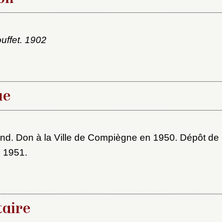
au dossier
ouffet. 1902
Vous n'êtes pas encore inscrit ?
Créer un compte
Envoyer
Vous avez oublié votre mot de passe ?
Cliquez ici
er et ajouter
ue
nd. Don à la Ville de Compiègne en 1950. Dépôt de l
 1951.
aire