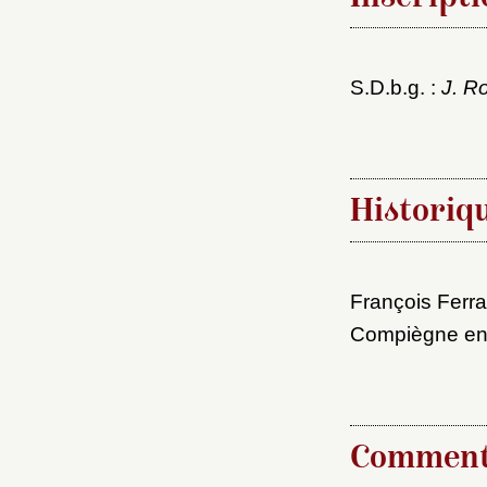
Nouve
S.D.b.g. :
J. R
Cré
Historiq
François Ferra
Compiègne en
Comment