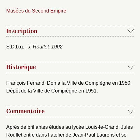
Vous n'êtes pas encore inscrit ?
Créer un compte
Musées du Second Empire
Vous avez oublié votre mot de passe ?
Cliquez ici
Créer et ajouter
Inscription
S.D.b.g. :
J. Rouffet. 1902
Historique
François Ferrand. Don à la Ville de Compiègne en 1950.
Dépôt de la Ville de Compiègne en 1951.
Commentaire
Après de brillantes études au lycée Louis-le-Grand, Jules
Rouffet entre dans l’atelier de Jean-Paul Laurens et se