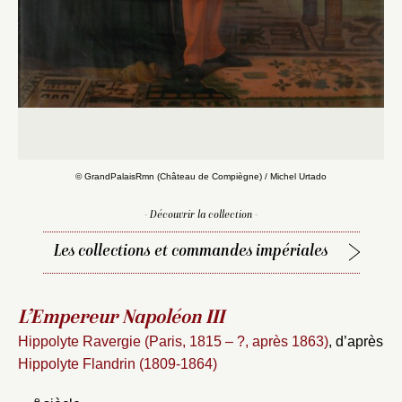
© GrandPalaisRmn (Château de Compiègne) / Michel Urtado
- Découvrir la collection -
Les collections et commandes impériales
L’Empereur Napoléon III
Hippolyte Ravergie (Paris, 1815 – ?, après 1863)
, d’après
Hippolyte Flandrin (1809-1864)
e