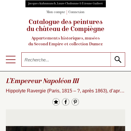
Jacques Kuhnmunch, Laure Chabanne & Étienne Guibert
Mon compte
Connexion
Catalogue des peintures
du château de Compiègne
Appartements historiques, musées
du Second Empire et collection Dumez
L’Empereur Napoléon III
Hippolyte Ravergie (Paris, 1815 – ?, après 1863), d’après Hippolyte Flandrin (1809-1864)