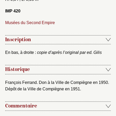
IMP 420
Musées du Second Empire
Fermer
Inscription
Fermer
Choix du dossier où ajouter la
En bas, à droite :
copie d’après l’original par ed. Gilis
notice
Connexion
Nom du dossier
Courriel
Historique
François Ferrand. Don à la Ville de Compiègne en 1950.
Dépôt de la Ville de Compiègne en 1951.
Mot de passe
Valider
Commentaire