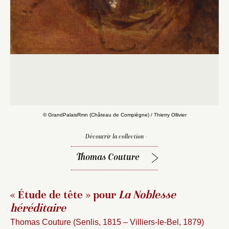
© GrandPalaisRmn (Château de Compiègne) / Thierry Ollivier
- Découvrir la collection -
Thomas Couture
« Étude de tête » pour
La Noblesse
héréditaire
Thomas Couture (Senlis, 1815 – Villiers-le-Bel, 1879)