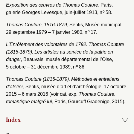
Exposition des œuvres de Thomas Couture
, Paris,
o
galerie Georges Levesque, juin-juillet 1913, n
58.
Thomas Couture, 1816-1879
, Senlis, Musée municipal,
o
29 septembre 1979 – 7 janvier 1980, n
17.
L’Enrôlement des volontaires de 1792. Thomas Couture
(1815-1879). Les artistes au service de la patrie en
danger
, Beauvais, musée départemental de l’Oise,
o
5 octobre – 31 décembre 1989, n
86.
Thomas Couture (1815-1879). Méthodes et entretiens
d’atelier
, Senlis, musée d’art et d’archéologie, 17 octobre
2015 – 6 mars 2016 (voir cat. exp.
Thomas Couture,
romantique malgré lui
, Paris, Gourcuff Gradenigo, 2015).
Index