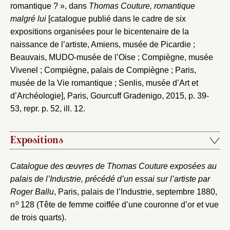
romantique ? », dans
Thomas Couture, romantique
malgré lui
[catalogue publié dans le cadre de six
expositions organisées pour le bicentenaire de la
naissance de l’artiste, Amiens, musée de Picardie ;
Beauvais, MUDO-musée de l’Oise ; Compiègne, musée
Vivenel ; Compiègne, palais de Compiègne ; Paris,
musée de la Vie romantique ; Senlis, musée d’Art et
d’Archéologie], Paris, Gourcuff Gradenigo, 2015, p. 39-
53, repr. p. 52, ill. 12.
Expositions
Catalogue des œuvres de Thomas Couture exposées au
palais de l’Industrie, précédé d’un essai sur l’artiste par
Roger Ballu
, Paris, palais de l’Industrie, septembre 1880,
o
n
128 (Tête de femme coiffée d’une couronne d’or et vue
de trois quarts).