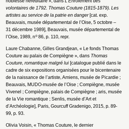
noblesse héréditaire », dans
L’Enrôlement des
volontaires de 1792. Thomas Couture (1815-1879). Les
artistes au service de la patrie en danger
[cat. exp.
Beauvais, musée départemental de l’Oise, 5 octobre –
31 décembre 1989], Beauvais, musée départemental de
o
l’Oise, 1989, n
86, p. 110, repr.
Laure Chabanne, Gilles Grandjean, « Le fonds Thomas
Couture au palais de Compiègne », dans
Thomas
Couture, romantique malgré lui
[catalogue publié dans le
cadre de six expositions organisées pour le bicentenaire
de la naissance de l’artiste, Amiens, musée de Picardie ;
Beauvais, MUDO-musée de l’Oise ; Compiègne, musée
Vivenel ; Compiègne, palais de Compiègne ; aris, musée
de la Vie romantique ; Senlis, musée d’Art et
d’Archéologie], Paris, Gourcuff Gradenigo, 2015, p. 89-
99, p. 93.
Olivia Voisin, « Thomas Couture, le dernier