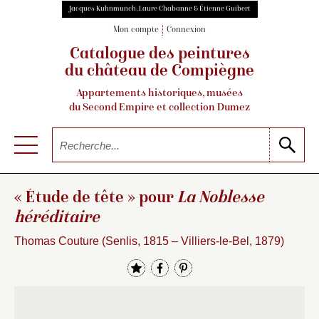
Jacques Kuhnmunch, Laure Chabanne & Étienne Guibert
Mon compte
Connexion
Catalogue des peintures
du château de Compiègne
Appartements historiques, musées
du Second Empire et collection Dumez
« Étude de tête » pour
La Noblesse
héréditaire
Thomas Couture (Senlis, 1815 – Villiers-le-Bel, 1879)