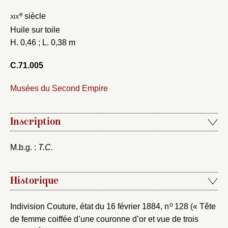
e
xix
siècle
Huile sur toile
H. 0,46 ; L. 0,38 m
C.71.005
Musées du Second Empire
Inscription
M.b.g. :
T.C.
Historique
o
Indivision Couture, état du 16 février 1884, n
128 (« Tête
de femme coiffée d’une couronne d’or et vue de trois