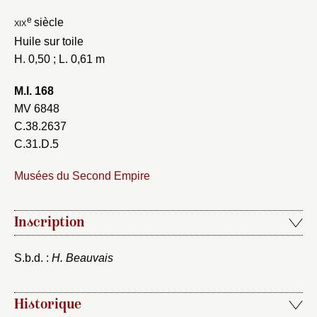
e
xix
siècle
Huile sur toile
H. 0,50 ; L. 0,61 m
M.I. 168
MV 6848
C.38.2637
C.31.D.5
Musées du Second Empire
Inscription
S.b.d. :
H. Beauvais
Historique
Fermer