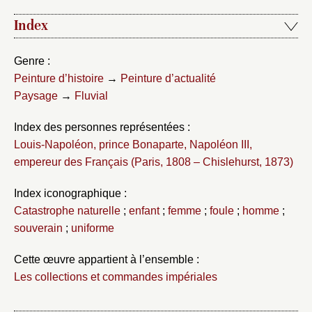
Index
Genre :
Peinture d’histoire
→
Peinture d’actualité
Paysage
→
Fluvial
Index des personnes représentées :
Louis-Napoléon, prince Bonaparte, Napoléon III,
empereur des Français (Paris, 1808 – Chislehurst, 1873)
Index iconographique :
Catastrophe naturelle
;
enfant
;
femme
;
foule
;
homme
;
souverain
;
uniforme
Cette œuvre appartient à l’ensemble :
Les collections et commandes impériales