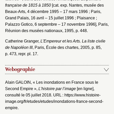
française de 1815 à 1850
[cat. exp. Nantes, musée des
Beaux-Arts, 4 décembre 1995 – 17 mars 1996 ; Paris,
Grand Palais, 16 avril – 15 juillet 1996 ; Plaisance ;
Palazzo Gotico, 6 septembre – 17 novembre 1996], Paris,
Réunion des musées nationaux, 1995, p. 448.
Catherine Granger,
L’Empereur et les Arts. La liste civile
de Napoléon III
, Paris, École des chartes, 2005, p. 85,
p. 473, repr. pl. 17.
Webographie
Alain GALOIN, « Les inondations en France sous le
Second Empire »,
L’histoire par l’image
[en ligne],
consulté le 05 juillet 2018. URL :
https://www.histoire-
image.org/fr/etudes/etudes/inondations-france-second-
empire
.