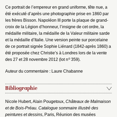
Ce portrait de l’empereur en grand uniforme, tête nue, a
été exécuté d’après une photographie prise en 1860 par
les frères Bisson. Napoléon III porte la plaque de grand-
croix de la Légion d’honneur, l’insigne de cet ordre, la
médaille militaire, la médaille de la Valeur militaire sarde
et la médaille d’Italie. Une version peinte sur porcelaine
de ce portrait signée Sophie Liénard (1842-après 1860) a
été proposée chez Christie’s à Londres lors de la vente
o
des 27 et 28 novembre 2012 (lot n
359).
Auteur du commentaire : Laure Chabanne
Bibliographie
Nicole Hubert, Alain Pougetoux,
Châteaux de Malmaison
et de Bois-Préau. Catalogue sommaire illustré des
peintures et dessins
, Paris, Réunion des musées