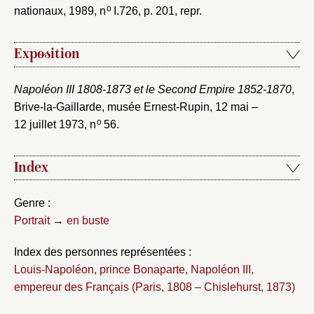
o
nationaux, 1989, n
I.726, p. 201, repr.
Exposition
Napoléon III 1808-1873 et le Second Empire 1852-1870
,
Brive-la-Gaillarde, musée Ernest-Rupin, 12 mai –
o
12 juillet 1973, n
56.
Index
Genre :
Portrait
→
en buste
Index des personnes représentées :
Louis-Napoléon, prince Bonaparte, Napoléon III,
empereur des Français (Paris, 1808 – Chislehurst, 1873)