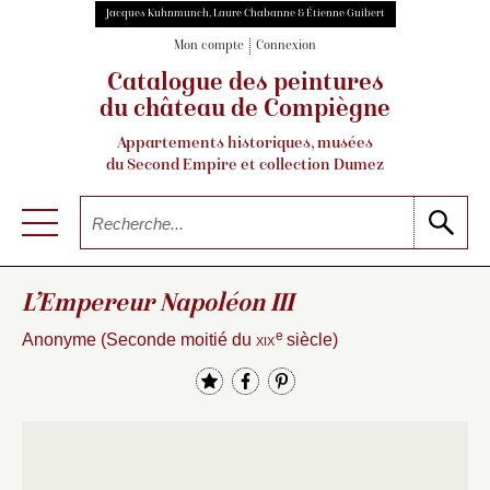
Jacques Kuhnmunch, Laure Chabanne & Étienne Guibert
Mon compte
Connexion
Catalogue des peintures
du château de Compiègne
Appartements historiques, musées
du Second Empire et collection Dumez
L’Empereur Napoléon III
e
Anonyme (Seconde moitié du
xix
siècle)