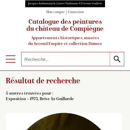
Jacques Kuhnmunch, Laure Chabanne & Étienne Guibert
Mon compte
Connexion
Catalogue des peintures
du château de Compiègne
Appartements historiques, musées
du Second Empire et collection Dumez
Résultat de recherche
5 œuvres trouvées pour :
Exposition = 1973, Brive-la-Gaillarde