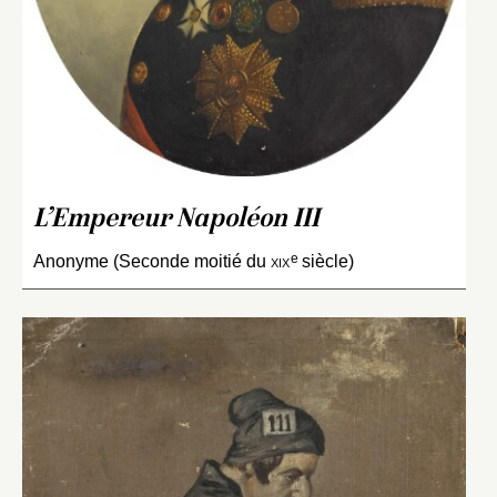
L’Empereur Napoléon III
e
Anonyme (Seconde moitié du
xix
siècle)