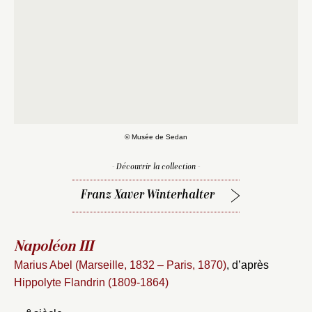
© Musée de Sedan
- Découvrir la collection -
Franz Xaver Winterhalter
Napoléon III
Marius Abel (Marseille, 1832 – Paris, 1870)
, d’après
Hippolyte Flandrin (1809-1864)
Fermer
e