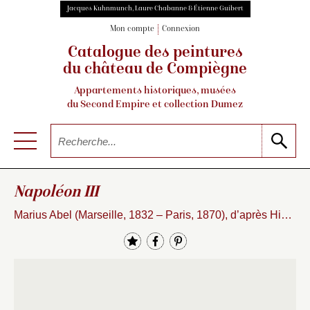
Jacques Kuhnmunch, Laure Chabanne & Étienne Guibert
Mon compte
Connexion
Catalogue des peintures
du château de Compiègne
Appartements historiques, musées
du Second Empire et collection Dumez
Napoléon III
Marius Abel (Marseille, 1832 – Paris, 1870), d’après Hippolyte Flandrin (1809-1864)