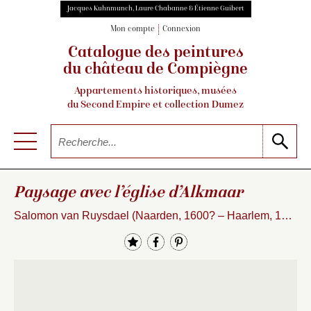
Jacques Kuhnmunch, Laure Chabanne & Étienne Guibert
Mon compte
Connexion
Catalogue des peintures
du château de Compiègne
Appartements historiques, musées
du Second Empire et collection Dumez
Paysage avec l’église d’Alkmaar
Salomon van Ruysdael (Naarden, 1600? – Haarlem, 1670)