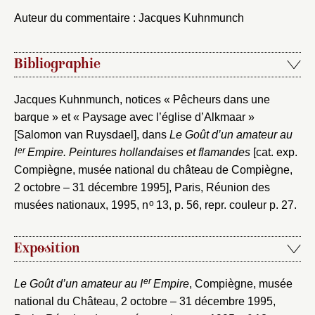
Auteur du commentaire : Jacques Kuhnmunch
Bibliographie
Jacques Kuhnmunch, notices « Pêcheurs dans une
barque » et « Paysage avec l’église d’Alkmaar »
[Salomon van Ruysdael], dans
Le Goût d’un amateur au
er
I
Empire. Peintures hollandaises et flamandes
[cat. exp.
Compiègne, musée national du château de Compiègne,
2 octobre – 31 décembre 1995], Paris, Réunion des
o
musées nationaux, 1995, n
13, p. 56, repr. couleur p. 27.
Exposition
er
Le Goût d’un amateur au I
Empire
, Compiègne, musée
national du Château, 2 octobre – 31 décembre 1995,