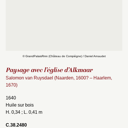
© GrandPalaisRmn (Château de Compiègne) / Daniel Arnaudet
Paysage avec l’église d’Alkmaar
Salomon van Ruysdael (Naarden, 1600? – Haarlem,
1670)
1640
Huile sur bois
H. 0,34 ; L. 0,41 m
C.38.2480