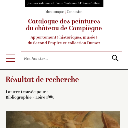
Jacques Kuhnmunch, Laure Chabanne & Étienne Guibert
Mon compte
Connexion
Catalogue des peintures
du château de Compiègne
Appartements historiques, musées
du Second Empire et collection Dumez
Résultat de recherche
1 œuvre trouvée pour :
Bibliographie = Loire 1998