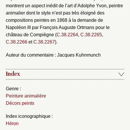
montrent un aspect inédit de l’art d’Adolphe Yvon, peintre
animalier dont le style n’est pas très éloigné des
compositions peintes en 1868 à la demande de
Napoléon III par François Auguste Ortmans pour le
château de Compiègne (
C.38.2264
,
C.38.2265
,
C.38.2266
et
C.38.2267
).
Auteur du commentaire : Jacques Kuhnmunch
Index
Genre :
Peinture animalière
Décors peints
Index iconographique :
Héron