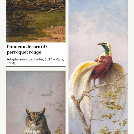
Panneau décoratif :
perroquet rouge
Adolphe Yvon (Eschwiller, 1817 – Paris,
1893)