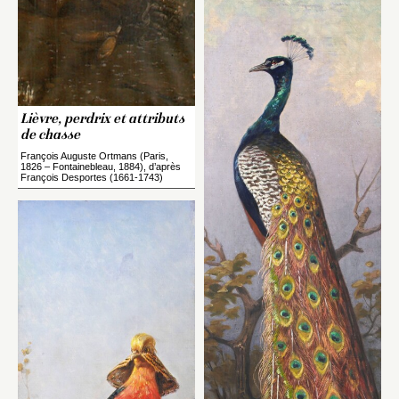
Lièvre, perdrix et attributs
de chasse
François Auguste Ortmans (Paris,
1826 – Fontainebleau, 1884), d’après
François Desportes (1661-1743)