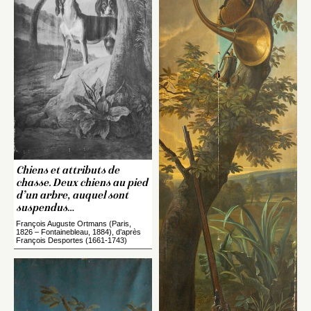
Chiens et attributs de
chasse. Deux chiens au pied
d’un arbre, auquel sont
suspendus
…
François Auguste Ortmans (Paris,
1826 – Fontainebleau, 1884), d’après
François Desportes (1661-1743)