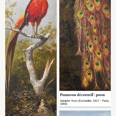
Panneau décoratif : paon
Adolphe Yvon (Eschwiller, 1817 – Paris,
1893)