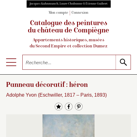
Jacques Kuhnmunch, Laure Chabanne & Étienne Guibert
Mon compte
Connexion
Catalogue des peintures
du château de Compiègne
Appartements historiques, musées
du Second Empire et collection Dumez
Panneau décoratif : héron
Adolphe Yvon (Eschwiller, 1817 – Paris, 1893)