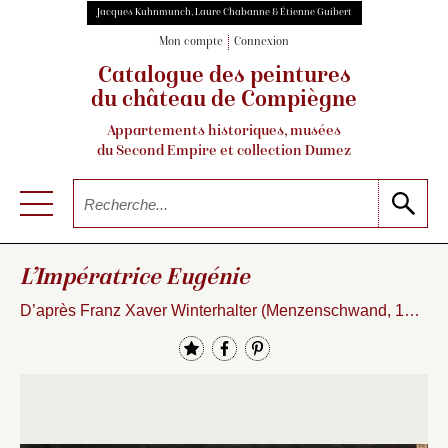
Jacques Kuhnmunch, Laure Chabanne & Étienne Guibert
Mon compte
Connexion
Catalogue des peintures
du château de Compiègne
Appartements historiques, musées
du Second Empire et collection Dumez
L’Impératrice Eugénie
D’après Franz Xaver Winterhalter (Menzenschwand, 1805 – Francfort, 1873)