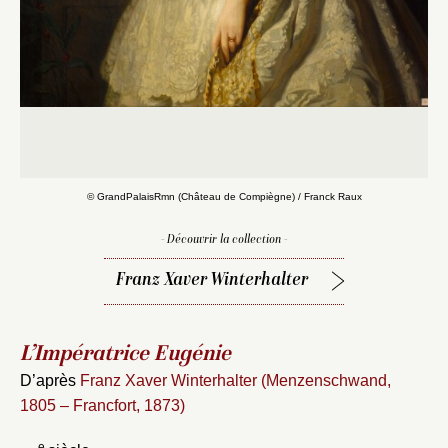
© GrandPalaisRmn (Château de Compiègne) / Franck Raux
- Découvrir la collection -
Franz Xaver Winterhalter
L’Impératrice Eugénie
D’après
Franz Xaver Winterhalter (Menzenschwand,
1805 – Francfort, 1873)
Fermer
e