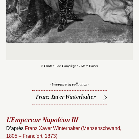
M
© Château de Compiègne / Marc Poirier
- Découvrir la collection -
Franz Xaver Winterhalter
L’Empereur Napoléon III
D’après
Franz Xaver Winterhalter (Menzenschwand,
1805 – Francfort, 1873)