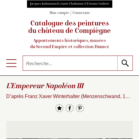
Jacques Kuhnmunch, Laure Chabanne & Étienne Guibert
Mon compte
Connexion
Catalogue des peintures
du château de Compiègne
Appartements historiques, musées
du Second Empire et collection Dumez
L’Empereur Napoléon III
D’après Franz Xaver Winterhalter (Menzenschwand, 1805 – Francfort, 1873)