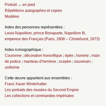
Portrait
→
en pied
Répétitions autographes et copies
Modèles
Index des personnes représentées :
Louis-Napoléon, prince Bonaparte, Napoléon III,
empereur des Français (Paris, 1808 – Chislehurst, 1873)
Index iconographique :
Couronne
;
décoration honorifique
;
épée
;
homme
;
main
de justice
;
manteau d’hermine
;
sceptre
;
souverain
;
uniforme
Cette œuvre appartient aux ensembles :
Franz Xaver Winterhalter
Les portraits des musées du Second Empire
Les collections et commandes impériales