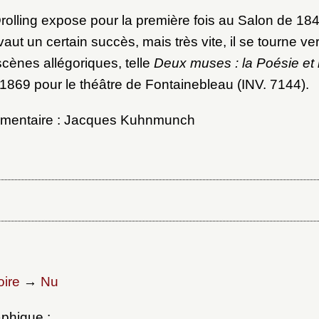
rolling expose pour la première fois au Salon de 18
vaut un certain succès, mais très vite, il se tourne v
scènes allégoriques, telle
Deux muses : la Poésie et
n 1869 pour le théâtre de Fontainebleau (INV. 7144).
mmentaire : Jacques Kuhnmunch
oire
→
Nu
phique :