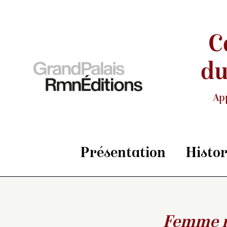
C
du
Ap
Présentation
Histo
Femme 