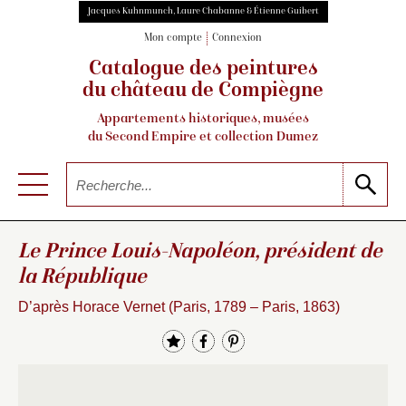
Jacques Kuhnmunch, Laure Chabanne & Étienne Guibert
Mon compte
Connexion
Catalogue des peintures
du château de Compiègne
Appartements historiques, musées
du Second Empire et collection Dumez
Le Prince Louis-Napoléon, président de
la République
D’après Horace Vernet (Paris, 1789 – Paris, 1863)