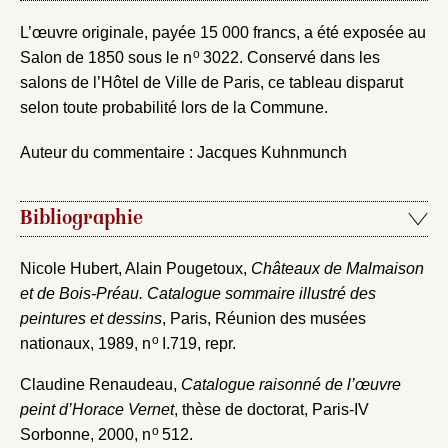
L’œuvre originale, payée 15 000 francs, a été exposée au
o
Salon de 1850 sous le n
3022. Conservé dans les
salons de l’Hôtel de Ville de Paris, ce tableau disparut
selon toute probabilité lors de la Commune.
Auteur du commentaire : Jacques Kuhnmunch
Bibliographie
Nicole Hubert, Alain Pougetoux,
Châteaux de Malmaison
et de Bois-Préau. Catalogue sommaire illustré des
peintures et dessins
, Paris, Réunion des musées
o
nationaux, 1989, n
I.719, repr.
Claudine Renaudeau,
Catalogue raisonné de l’œuvre
peint d’Horace Vernet
, thèse de doctorat, Paris-IV
o
Sorbonne, 2000, n
512.