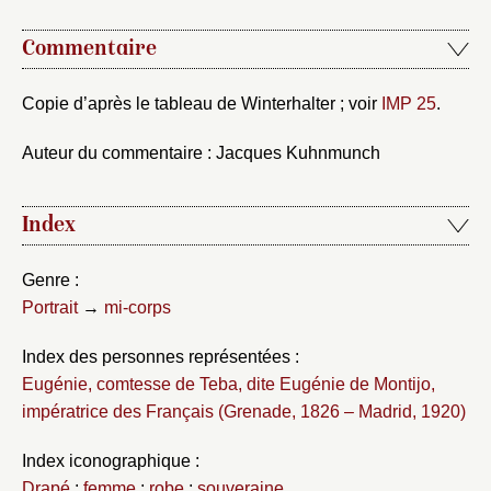
Commentaire
Copie d’après le tableau de Winterhalter ; voir
IMP 25
.
Auteur du commentaire : Jacques Kuhnmunch
Index
Genre :
Portrait
→
mi-corps
Index des personnes représentées :
Eugénie, comtesse de Teba, dite Eugénie de Montijo,
impératrice des Français (Grenade, 1826 – Madrid, 1920)
Index iconographique :
Drapé
;
femme
;
robe
;
souveraine