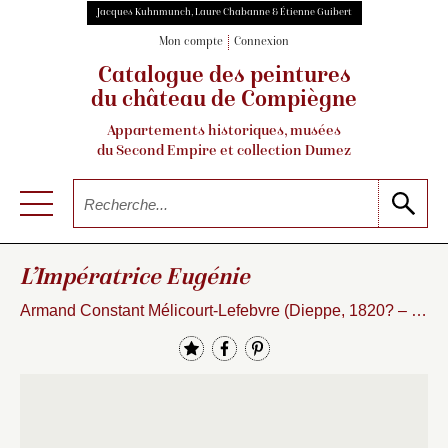
Jacques Kuhnmunch, Laure Chabanne & Étienne Guibert
Mon compte
Connexion
Catalogue des peintures
du château de Compiègne
Appartements historiques, musées
du Second Empire et collection Dumez
L’Impératrice Eugénie
Armand Constant Mélicourt-Lefebvre (Dieppe, 1820? – ?, ?), d’après Franz Xaver Winterhalter (Menzenschwand, 1805 – Francfort, 1873)