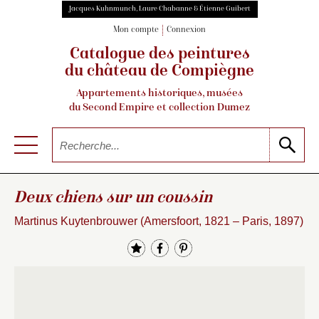
Jacques Kuhnmunch, Laure Chabanne & Étienne Guibert
Mon compte
Connexion
Catalogue des peintures
du château de Compiègne
Appartements historiques, musées
du Second Empire et collection Dumez
Deux chiens sur un coussin
Martinus Kuytenbrouwer (Amersfoort, 1821 – Paris, 1897)