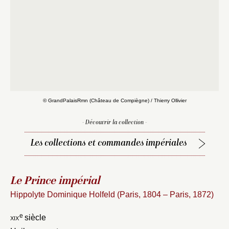
© GrandPalaisRmn (Château de Compiègne) / Thierry Ollivier
- Découvrir la collection -
Les collections et commandes impériales
Le Prince impérial
Hippolyte Dominique Holfeld (Paris, 1804 – Paris, 1872)
e
xix
siècle