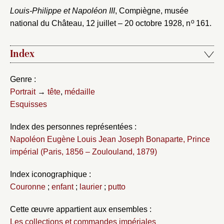
Louis-Philippe et Napoléon III
, Compiègne, musée
o
national du Château, 12 juillet – 20 octobre 1928, n
161.
Index
Genre :
Portrait
→
tête
,
médaille
Esquisses
Index des personnes représentées :
Napoléon Eugène Louis Jean Joseph Bonaparte, Prince
impérial (Paris, 1856 – Zoulouland, 1879)
Index iconographique :
Couronne
;
enfant
;
laurier
;
putto
Cette œuvre appartient aux ensembles :
Les collections et commandes impériales