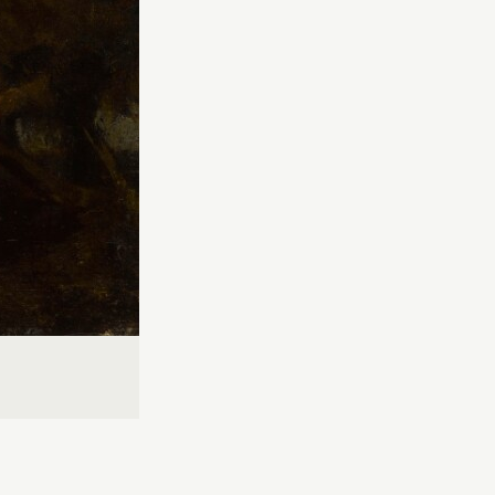
Fermer
Fermer
ice