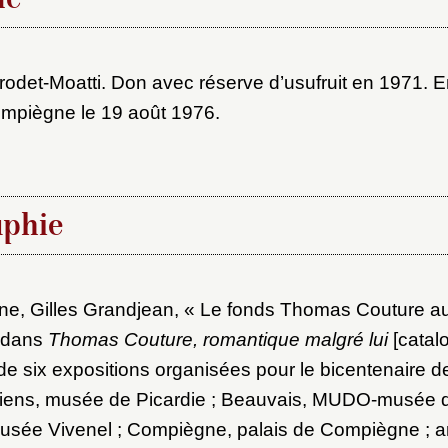
ue
odet-Moatti. Don avec réserve d’usufruit en 1971. E
mpiègne le 19 août 1976.
aphie
e, Gilles Grandjean, « Le fonds Thomas Couture au
 dans
Thomas Couture, romantique malgré lui
[catal
de six expositions organisées pour le bicentenaire d
Amiens, musée de Picardie ; Beauvais, MUDO-musée de
sée Vivenel ; Compiègne, palais de Compiègne ; a