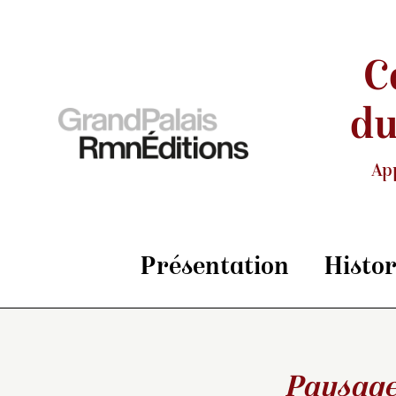
C
du
Ap
Présentation
Histo
Paysage