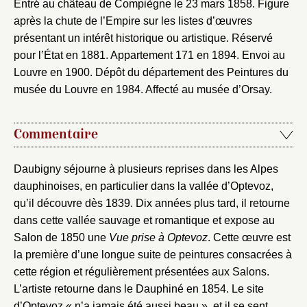
Entré au château de Compiègne le 23 mars 1858. Figure
après la chute de l’Empire sur les listes d’œuvres
présentant un intérêt historique ou artistique. Réservé
pour l’État en 1881. Appartement 171 en 1894. Envoi au
Louvre en 1900. Dépôt du département des Peintures du
musée du Louvre en 1984. Affecté au musée d’Orsay.
Commentaire
Daubigny séjourne à plusieurs reprises dans les Alpes
dauphinoises, en particulier dans la vallée d’Optevoz,
qu’il découvre dès 1839. Dix années plus tard, il retourne
dans cette vallée sauvage et romantique et expose au
Salon de 1850 une
Vue prise à Optevoz
. Cette œuvre est
la première d’une longue suite de peintures consacrées à
cette région et régulièrement présentées aux Salons.
L’artiste retourne dans le Dauphiné en 1854. Le site
d’Optevoz « n’a jamais été aussi beau », et il se sent