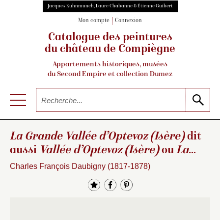
Jacques Kuhnmunch, Laure Chabanne & Étienne Guibert
Mon compte
Connexion
Catalogue des peintures
du château de Compiègne
Appartements historiques, musées
du Second Empire et collection Dumez
La Grande Vallée d’Optevoz (Isère)
dit
aussi
Vallée d’Optevoz (Isère)
ou
La
Mare
Charles François Daubigny (1817-1878)