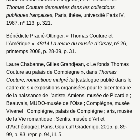
Thomas Couture demeurées dans les collections
publiques françaises
, Paris, thèse, université Paris IV,
o
1987, n
113, p. 321.
Bénédicte Pradié-Ottinger, « Thomas Couture et
o
l’Amérique »,
48/14 La revue du musée d’Orsay
, n
26,
printemps 2008, p. 28-39, p. 31.
Laure Chabanne, Gilles Grandjean, « Le fonds Thomas
Couture au palais de Compiègne », dans
Thomas
Couture, romantique malgré lui
[catalogue publié dans le
cadre de six expositions organisées pour le bicentenaire
de la naissance de l’artiste, Amiens, musée de Picardie ;
Beauvais, MUDO-musée de l’Oise ; Compiègne, musée
Vivenel ; Compiègne, palais de Compiègne ; aris, musée
de la Vie romantique ; Senlis, musée d’Art et
d’Archéologie], Paris, Gourcuff Gradenigo, 2015, p. 89-
99, p. 93, repr. p. 94, ill. 5.