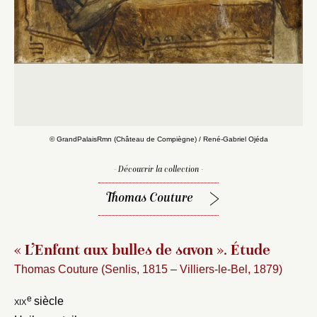
© GrandPalaisRmn (Château de Compiègne) / René-Gabriel Ojéda
- Découvrir la collection -
Thomas Couture
« L’Enfant aux bulles de savon ». Étude
Thomas Couture (Senlis, 1815 – Villiers-le-Bel, 1879)
e
xix
siècle