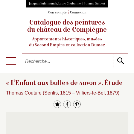
Jacques Kuhnmunch, Laure Chabanne & Étienne Guibert
Mon compte
Connexion
Catalogue des peintures
du château de Compiègne
Appartements historiques, musées
du Second Empire et collection Dumez
« L’Enfant aux bulles de savon ». Étude
Thomas Couture (Senlis, 1815 – Villiers-le-Bel, 1879)