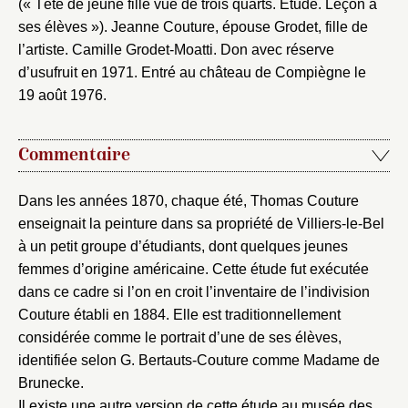
(« Tête de jeune fille vue de trois quarts. Étude. Leçon à
ses élèves »). Jeanne Couture, épouse Grodet, fille de
l’artiste. Camille Grodet-Moatti. Don avec réserve
d’usufruit en 1971. Entré au château de Compiègne le
19 août 1976.
Commentaire
Dans les années 1870, chaque été, Thomas Couture
enseignait la peinture dans sa propriété de Villiers-le-Bel
à un petit groupe d’étudiants, dont quelques jeunes
femmes d’origine américaine. Cette étude fut exécutée
dans ce cadre si l’on en croit l’inventaire de l’indivision
Couture établi en 1884. Elle est traditionnellement
considérée comme le portrait d’une de ses élèves,
identifiée selon G. Bertauts-Couture comme Madame de
Brunecke.
Il existe une autre version de cette étude au musée des