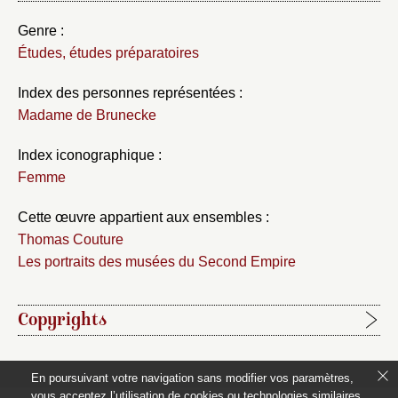
Genre :
Études, études préparatoires
Index des personnes représentées :
Madame de Brunecke
Index iconographique :
Femme
Cette œuvre appartient aux ensembles :
Thomas Couture
Les portraits des musées du Second Empire
Copyrights
Étapes de publication :
En poursuivant votre navigation sans modifier vos paramètres,
2020-06-15, publication initiale de la notice rédigée par
vous acceptez l’utilisation de cookies ou technologies similaires,