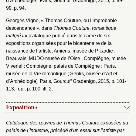
d’Archéologie], Paris, Gourcuff Gradenigo, 2015, p. 89-
99, p. 94.
Georges Vigne, « Thomas Couture, ou l’improbable
descendance », dans
Thomas Couture, romantique
malgré lui
[catalogue publié dans le cadre de six
expositions organisées pour le bicentenaire de la
naissance de l’artiste, Amiens, musée de Picardie ;
Beauvais, MUDO-musée de l’Oise ; Compiègne, musée
Vivenel ; Compiègne, palais de Compiègne ; Paris,
musée de la Vie romantique ; Senlis, musée d’Art et
d’Archéologie], Paris, Gourcuff Gradenigo, 2015, p. 101-
113, repr. p. 100, ill. 2.
Expositions
Catalogue des œuvres de Thomas Couture exposées au
palais de l’Industrie, précédé d’un essai sur l’artiste par