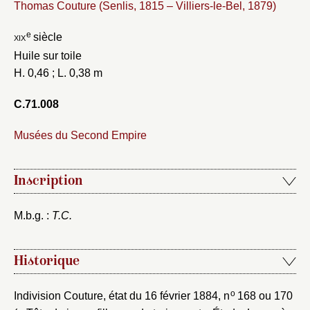
Thomas Couture (Senlis, 1815 – Villiers-le-Bel, 1879)
e
xix
siècle
Huile sur toile
H. 0,46 ; L. 0,38 m
C.71.008
Musées du Second Empire
Inscription
M.b.g. :
T.C.
Historique
o
Indivision Couture, état du 16 février 1884, n
168 ou 170