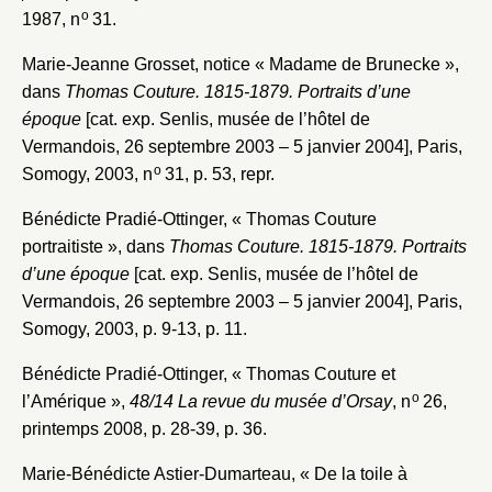
o
1987, n
31.
Marie-Jeanne Grosset, notice « Madame de Brunecke »,
dans
Thomas Couture. 1815-1879. Portraits d’une
époque
[cat. exp. Senlis, musée de l’hôtel de
Vermandois, 26 septembre 2003 – 5 janvier 2004], Paris,
o
Somogy, 2003, n
31, p. 53, repr.
Bénédicte Pradié-Ottinger, « Thomas Couture
portraitiste », dans
Thomas Couture. 1815-1879. Portraits
d’une époque
[cat. exp. Senlis, musée de l’hôtel de
Vermandois, 26 septembre 2003 – 5 janvier 2004], Paris,
Somogy, 2003, p. 9-13, p. 11.
Bénédicte Pradié-Ottinger, « Thomas Couture et
o
l’Amérique »,
48/14 La revue du musée d’Orsay
, n
26,
printemps 2008, p. 28-39, p. 36.
Marie-Bénédicte Astier-Dumarteau, « De la toile à