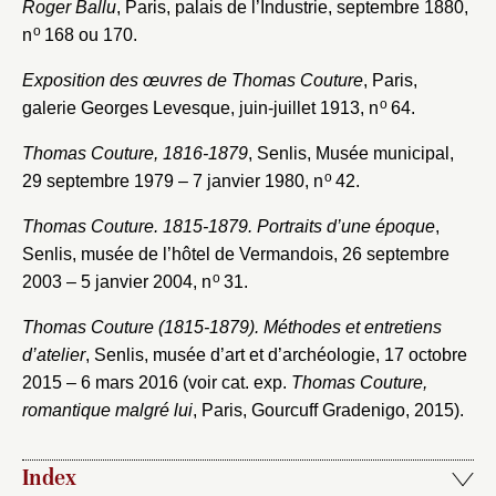
Roger Ballu
, Paris, palais de l’Industrie, septembre 1880,
o
n
168 ou 170.
Exposition des œuvres de Thomas Couture
, Paris,
o
galerie Georges Levesque, juin-juillet 1913, n
64.
Thomas Couture, 1816-1879
, Senlis, Musée municipal,
o
29 septembre 1979 – 7 janvier 1980, n
42.
Thomas Couture. 1815-1879. Portraits d’une époque
,
Senlis, musée de l’hôtel de Vermandois, 26 septembre
o
2003 – 5 janvier 2004, n
31.
Thomas Couture (1815-1879). Méthodes et entretiens
d’atelier
, Senlis, musée d’art et d’archéologie, 17 octobre
2015 – 6 mars 2016 (voir cat. exp.
Thomas Couture,
romantique malgré lui
, Paris, Gourcuff Gradenigo, 2015).
Index