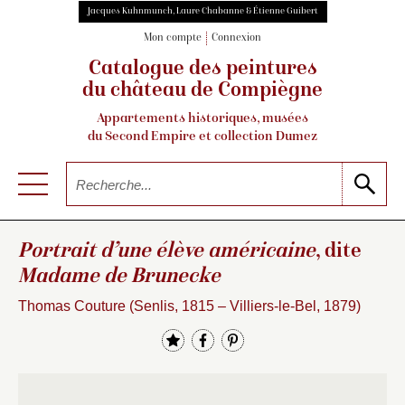
Jacques Kuhnmunch, Laure Chabanne & Étienne Guibert
Mon compte
Connexion
Catalogue des peintures
du château de Compiègne
Appartements historiques, musées
du Second Empire et collection Dumez
Portrait d’une élève américaine
, dite
Madame de Brunecke
Thomas Couture (Senlis, 1815 – Villiers-le-Bel, 1879)