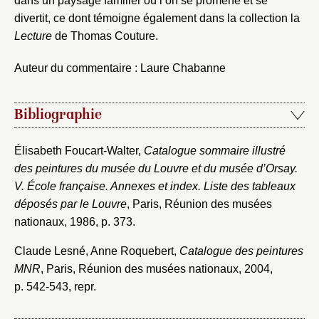
dans un paysage familier où l’on se promène et se
divertit, ce dont témoigne également dans la collection la
Lecture
de Thomas Couture.
Auteur du commentaire : Laure Chabanne
Bibliographie
Élisabeth Foucart-Walter,
Catalogue sommaire illustré
des peintures du musée du Louvre et du musée d’Orsay.
V. École française. Annexes et index. Liste des tableaux
déposés par le Louvre
, Paris, Réunion des musées
nationaux, 1986, p. 373.
Claude Lesné, Anne Roquebert,
Catalogue des peintures
MNR
, Paris, Réunion des musées nationaux, 2004,
p. 542-543, repr.