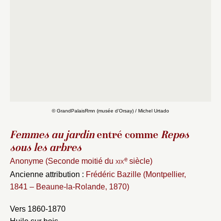
© GrandPalaisRmn (musée d’Orsay) / Michel Urtado
Femmes au jardin
entré comme
Repos
sous les arbres
e
Anonyme (Seconde moitié du
xix
siècle)
Ancienne attribution :
Frédéric Bazille (Montpellier,
1841 – Beaune-la-Rolande, 1870)
Vers 1860-1870
Fermer