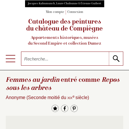
Jacques Kuhnmunch, Laure Chabanne & Étienne Guibert
Mon compte
Connexion
Catalogue des peintures
du château de Compiègne
Appartements historiques, musées
du Second Empire et collection Dumez
Femmes au jardin
entré comme
Repos
sous les arbres
e
Anonyme (Seconde moitié du
xix
siècle)