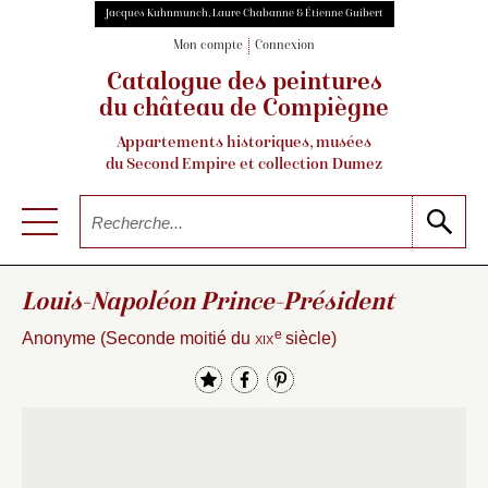
Jacques Kuhnmunch, Laure Chabanne & Étienne Guibert
Mon compte
Connexion
Catalogue des peintures
du château de Compiègne
Appartements historiques, musées
du Second Empire et collection Dumez
Louis-Napoléon Prince-Président
e
Anonyme (Seconde moitié du
xix
siècle)