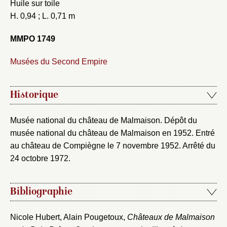
Vous avez oublié votre mot de passe ?
Cliquez ici
Huile sur toile
Créer et ajouter
H. 0,94 ; L. 0,71 m
MMPO 1749
Musées du Second Empire
Historique
Musée national du château de Malmaison. Dépôt du
musée national du château de Malmaison en 1952. Entré
au château de Compiègne le 7 novembre 1952. Arrêté du
24 octobre 1972.
Bibliographie
Nicole Hubert, Alain Pougetoux,
Châteaux de Malmaison